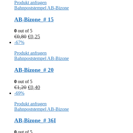
Produkt anfragen
Bahnpoststempel AB-Bizone
AB-Bizone_# 15
0
out of 5
€
0,80
€
0,25
-67%
Produkt anfragen
Bahnpoststempel AB-Bizone
AB-Bizone_# 20
0
out of 5
€
1,20
€
0,40
-69%
Produkt anfragen
Bahnpoststempel AB-Bizone
AB-Bizone_# 36I
0
out of 5