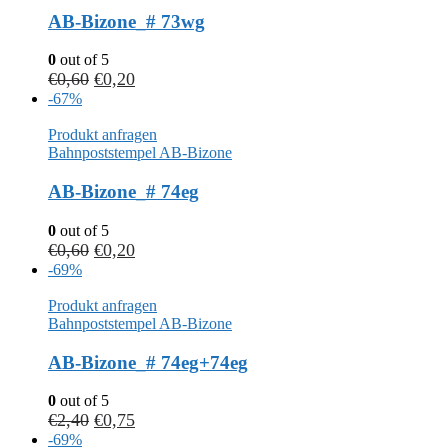
AB-Bizone_# 73wg
0
out of 5
€
0,60
€
0,20
-67%
Produkt anfragen
Bahnpoststempel AB-Bizone
AB-Bizone_# 74eg
0
out of 5
€
0,60
€
0,20
-69%
Produkt anfragen
Bahnpoststempel AB-Bizone
AB-Bizone_# 74eg+74eg
0
out of 5
€
2,40
€
0,75
-69%