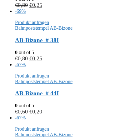
€
0,80
€
0,25
-69%
Produkt anfragen
Bahnpoststempel AB-Bizone
AB-Bizone_# 38I
0
out of 5
€
0,80
€
0,25
-67%
Produkt anfragen
Bahnpoststempel AB-Bizone
AB-Bizone_# 44I
0
out of 5
€
0,60
€
0,20
-67%
Produkt anfragen
Bahnpoststempel AB-Bizone