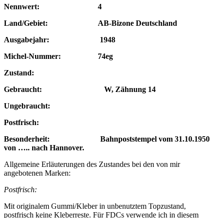
Nennwert: 4
Land/Gebiet: AB-Bizone Deutschland
Ausgabejahr: 1948
Michel-Nummer: 74eg
Zustand:
Gebraucht: W, Zähnung 14
Ungebraucht:
Postfrisch:
Besonderheit: Bahnpoststempel vom 31.10.1950
von ….. nach Hannover.
Allgemeine Erläuterungen des Zustandes bei den von mir
angebotenen Marken:
Postfrisch:
Mit originalem Gummi/Kleber in unbenutztem Topzustand,
postfrisch keine Kleberreste. Für FDCs verwende ich in diesem