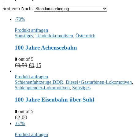
Sortieren Nach:
-70%
Produkt anfragen
Sonstiges
,
Tenderlokomotiven
,
Österreich
100 Jahre Achenseebahn
0
out of 5
€
0,50
€
0,15
Produkt anfragen
Schienenfahrzeuge DDR
,
Diesel+Gasturbinen-Lokomotiven
,
Schlepptender-Lokomotiven
,
Sonstiges
100 Jahre Eisenbahn über Suhl
0
out of 5
€
2,00
-67%
Produkt anfragen