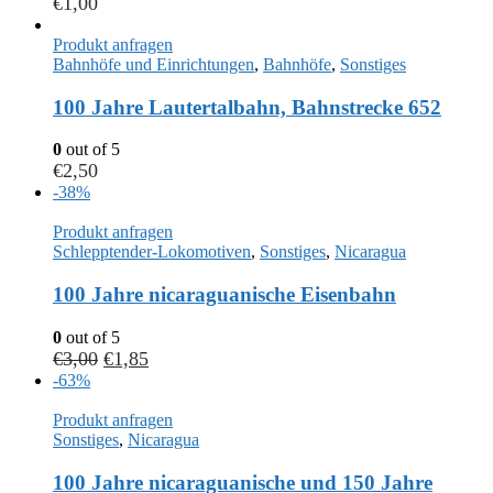
€
1,00
Produkt anfragen
Bahnhöfe und Einrichtungen
,
Bahnhöfe
,
Sonstiges
100 Jahre Lautertalbahn, Bahnstrecke 652
0
out of 5
€
2,50
-38%
Produkt anfragen
Schlepptender-Lokomotiven
,
Sonstiges
,
Nicaragua
100 Jahre nicaraguanische Eisenbahn
0
out of 5
€
3,00
€
1,85
-63%
Produkt anfragen
Sonstiges
,
Nicaragua
100 Jahre nicaraguanische und 150 Jahre