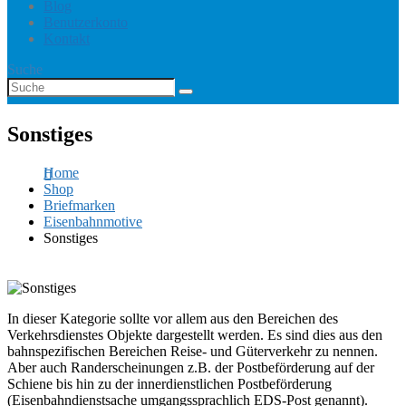
Blog
Benutzerkonto
Kontakt
Suche
Sonstiges
Home
Shop
Briefmarken
Eisenbahnmotive
Sonstiges
In dieser Kategorie sollte vor allem aus den Bereichen des
Verkehrsdienstes Objekte dargestellt werden. Es sind dies aus den
bahnspezifischen Bereichen Reise- und Güterverkehr zu nennen.
Aber auch Randerscheinungen z.B. der Postbeförderung auf der
Schiene bis hin zu der innerdienstlichen Postbeförderung
(Eisenbahndienstsache umgangssprachlich EDS-Post genannt).