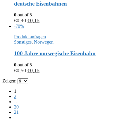
deutsche Eisenbahnen
0
out of 5
€
0,40
€
0,15
-70%
Produkt anfragen
Sonstiges
,
Norwegen
100 Jahre norwegische Eisenbahn
0
out of 5
€
0,50
€
0,15
Zeigen:
1
2
…
20
21