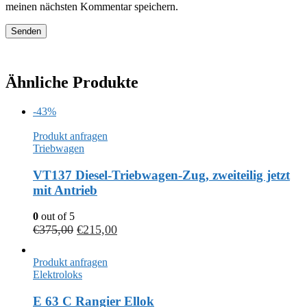
meinen nächsten Kommentar speichern.
Ähnliche Produkte
-43%
Produkt anfragen
Triebwagen
VT137 Diesel-Triebwagen-Zug, zweiteilig jetzt
mit Antrieb
0
out of 5
€
375,00
€
215,00
Produkt anfragen
Elektroloks
E 63 C Rangier Ellok