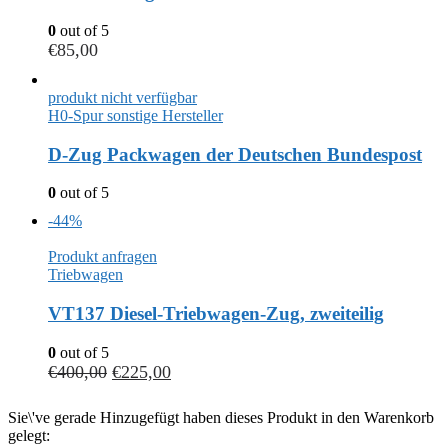
0
out of 5
€
85,00
produkt nicht verfügbar
H0-Spur sonstige Hersteller
D-Zug Packwagen der Deutschen Bundespost
0
out of 5
-44%
Produkt anfragen
Triebwagen
VT137 Diesel-Triebwagen-Zug, zweiteilig
0
out of 5
€
400,00
€
225,00
Sie\'ve gerade Hinzugefügt haben dieses Produkt in den Warenkorb
gelegt: