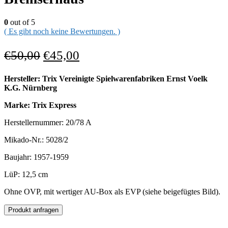
0
out of 5
( Es gibt noch keine Bewertungen. )
€
50,00
€
45,00
Hersteller: Trix Vereinigte Spielwarenfabriken Ernst Voelk
K.G. Nürnberg
Marke: Trix Express
Herstellernummer: 20/78 A
Mikado-Nr.: 5028/2
Baujahr: 1957-1959
LüP: 12,5 cm
Ohne OVP, mit wertiger AU-Box als EVP (siehe beigefügtes Bild).
Produkt anfragen