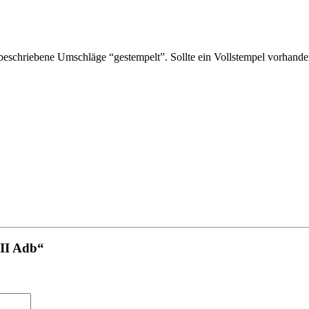
schriebene Umschläge “gestempelt”. Sollte ein Vollstempel vorhanden 
3II Adb“