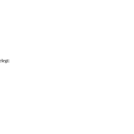
legt: