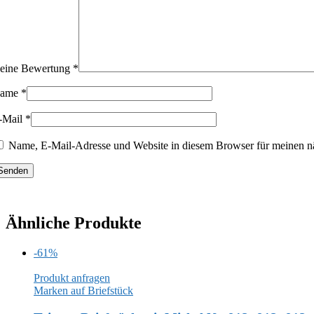
eine Bewertung
*
ame
*
-Mail
*
Name, E-Mail-Adresse und Website in diesem Browser für meinen n
Ähnliche Produkte
-61%
Produkt anfragen
Marken auf Briefstück