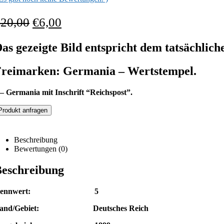
€
20,00
€
6,00
as gezeigte Bild entspricht dem tatsächlich
reimarken: Germania – Wertstempel.
 – Germania mit Inschrift “Reichspost”.
Produkt anfragen
Beschreibung
Bewertungen (0)
eschreibung
Nennwert: 5
and/Gebiet: Deutsches Reich