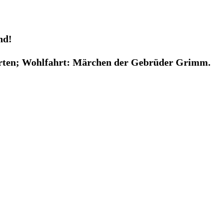
nd!
erten; Wohlfahrt: Märchen der Gebrüder Grimm.