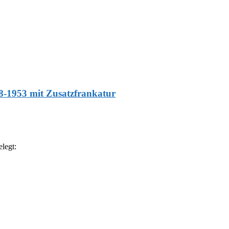
8-1953 mit Zusatzfrankatur
legt: