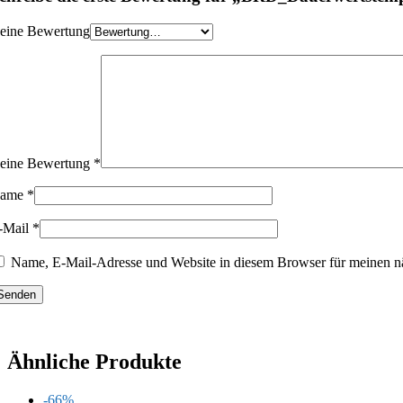
eine Bewertung
eine Bewertung
*
ame
*
-Mail
*
Name, E-Mail-Adresse und Website in diesem Browser für meinen n
Ähnliche Produkte
-66%