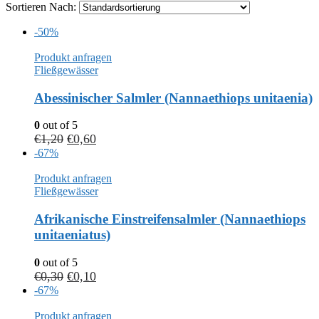
Sortieren Nach:
-50%
Produkt anfragen
Fließgewässer
Abessinischer Salmler (Nannaethiops unitaenia)
0
out of 5
€
1,20
€
0,60
-67%
Produkt anfragen
Fließgewässer
Afrikanische Einstreifensalmler (Nannaethiops
unitaeniatus)
0
out of 5
€
0,30
€
0,10
-67%
Produkt anfragen