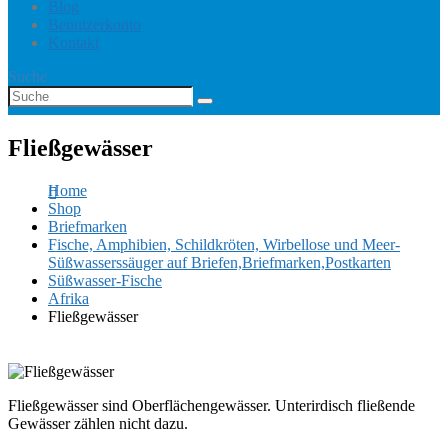
Blog
Benutzerkonto
Kontakt
Suche
Fließgewässer
Home
Shop
Briefmarken
Fische, Amphibien, Schildkröten, Wirbellose und Meer-
Süßwasserssäuger auf Briefen,Briefmarken,Postkarten
Süßwasser-Fische
Afrika
Fließgewässer
Fließgewässer sind Oberflächengewässer. Unterirdisch fließende
Gewässer zählen nicht dazu.