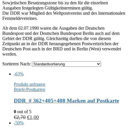
Sowjetischen Besatzungszone bis zu den für die einzelnen
Ausgaben festgelegten Gültigkeitsterminen gültig.
Die DDR war Mitglied des Weltpostvereins und des Internationalen
Fernmeldevereines.
Ab dem 02.07.1990 waren die Ausgaben der Deutschen
Bundespost und der Deutschen Bundespost Berlin auch auf dem
Gebiet der DDR gültig. Gleichzeitig durften die von diesem
Zeitpunkt an in der DDR herausgegebenen Postwertzeichen der
Deutschen Post auch in der BRD und in Berlin (West) verwendet
werden.
Sortieren Nach:
-63%
Produkt anfragen
Briefe/Postkarten
DDR_# 362+405+408 Marken auf Postkarte
0
out of 5
€
2,70
€
1,00
-50%