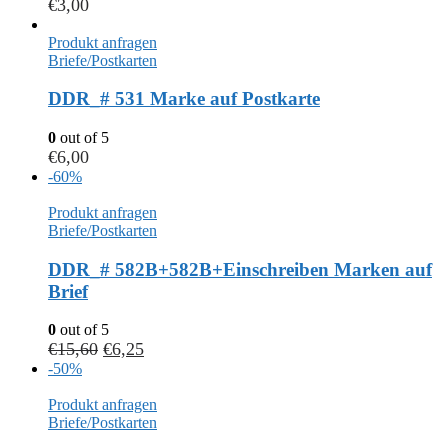
€
3,00
Produkt anfragen
Briefe/Postkarten
DDR_# 531 Marke auf Postkarte
0
out of 5
€
6,00
-60%
Produkt anfragen
Briefe/Postkarten
DDR_# 582B+582B+Einschreiben Marken auf
Brief
0
out of 5
€
15,60
€
6,25
-50%
Produkt anfragen
Briefe/Postkarten