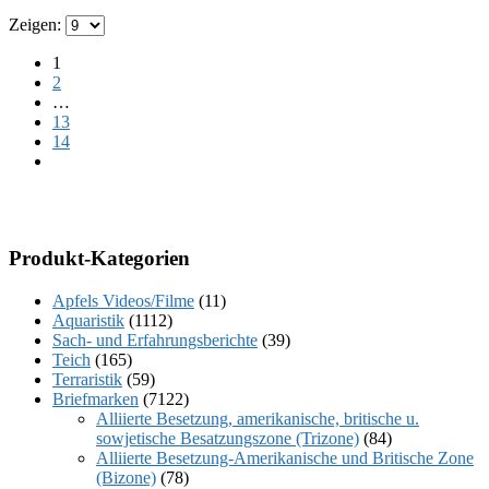
Zeigen:
1
2
…
13
14
Produkt-Kategorien
Apfels Videos/Filme
(11)
Aquaristik
(1112)
Sach- und Erfahrungsberichte
(39)
Teich
(165)
Terraristik
(59)
Briefmarken
(7122)
Alliierte Besetzung, amerikanische, britische u.
sowjetische Besatzungszone (Trizone)
(84)
Alliierte Besetzung-Amerikanische und Britische Zone
(Bizone)
(78)