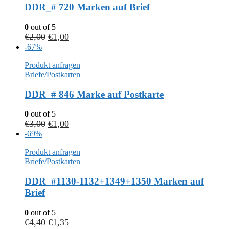
DDR_# 720 Marken auf Brief
0
out of 5
€
2,00
€
1,00
-67%
Produkt anfragen
Briefe/Postkarten
DDR_# 846 Marke auf Postkarte
0
out of 5
€
3,00
€
1,00
-69%
Produkt anfragen
Briefe/Postkarten
DDR_#1130-1132+1349+1350 Marken auf
Brief
0
out of 5
€
4,40
€
1,35