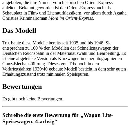
angeboten, die ihre Namen vom historischen Orient-Express
ableiten. Bekannt geworden ist der Orient-Express auch als
Schauplatz in Film- und Literaturklassikern, vor allem durch Agatha
Christies Kriminalroman
Mord im Orient-Express
.
Das Modell
Trix baute diese Modelle bereits seit 1935 und bis 1948. Sie
entsprachen zu 100 % den Modellen der Schnellzugswagen der
Deutschen Reichsbahn in der Materialauswahl und Bearbeitung. Es
ist eine abgeleitete Version als Kurzwagen in einer litographierten
Ganz-Blechausführung. Dieses von Trix noch in den
Vorkriegsjahren 1939/40 gebaute Modell besticht in dem sehr guten
Erhaltungszustand trotz minimalen Spielspuren.
Bewertungen
Es gibt noch keine Bewertungen.
Schreibe die erste Bewertung für „Wagon Lits-
Speisewagen, 4-achsig“