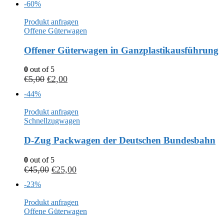
-60%
Produkt anfragen
Offene Güterwagen
Offener Güterwagen in Ganzplastikausführung
0
out of 5
€
5,00
€
2,00
-44%
Produkt anfragen
Schnellzugwagen
D-Zug Packwagen der Deutschen Bundesbahn
0
out of 5
€
45,00
€
25,00
-23%
Produkt anfragen
Offene Güterwagen