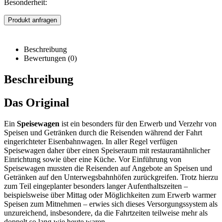
Besonderheit:
Produkt anfragen
Beschreibung
Bewertungen (0)
Beschreibung
Das Original
Ein
Speisewagen
ist ein besonders für den Erwerb und Verzehr von
Speisen und Getränken durch die Reisenden während der Fahrt
eingerichteter Eisenbahnwagen. In aller Regel verfügen
Speisewagen daher über einen Speiseraum mit restaurantähnlicher
Einrichtung sowie über eine Küche. Vor Einführung von
Speisewagen mussten die Reisenden auf Angebote an Speisen und
Getränken auf den Unterwegsbahnhöfen zurückgreifen. Trotz hierzu
zum Teil eingeplanter besonders langer Aufenthaltszeiten –
beispielsweise über Mittag oder Möglichkeiten zum Erwerb warmer
Speisen zum Mitnehmen – erwies sich dieses Versorgungssystem als
unzureichend, insbesondere, da die Fahrtzeiten teilweise mehr als
doppelt so lang wie heute waren.