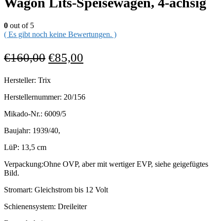
Wagon Lits-Speisewagen, 4-achsig
0
out of 5
( Es gibt noch keine Bewertungen. )
€
160,00
€
85,00
Hersteller: Trix
Herstellernummer: 20/156
Mikado-Nr.: 6009/5
Baujahr: 1939/40,
LüP: 13,5 cm
Verpackung:Ohne OVP, aber mit wertiger EVP, siehe geigefügtes
Bild.
Stromart: Gleichstrom bis 12 Volt
Schienensystem: Dreileiter