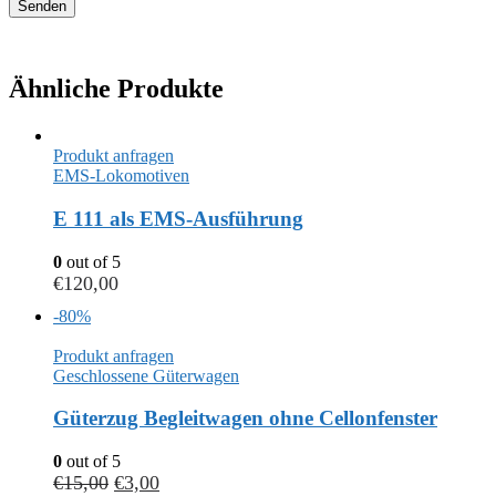
Ähnliche Produkte
Produkt anfragen
EMS-Lokomotiven
E 111 als EMS-Ausführung
0
out of 5
€
120,00
-80%
Produkt anfragen
Geschlossene Güterwagen
Güterzug Begleitwagen ohne Cellonfenster
0
out of 5
€
15,00
€
3,00