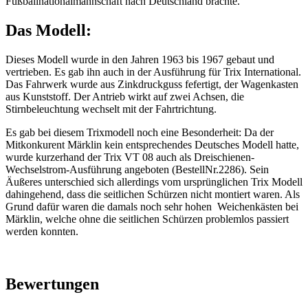
Fußballnationalmannschaft nach Deutschland brachte.
Das Modell:
Dieses Modell wurde in den Jahren 1963 bis 1967 gebaut und
vertrieben. Es gab ihn auch in der Ausführung für Trix International.
Das Fahrwerk wurde aus Zinkdruckguss fefertigt, der Wagenkasten
aus Kunststoff. Der Antrieb wirkt auf zwei Achsen, die
Stirnbeleuchtung wechselt mit der Fahrtrichtung.
Es gab bei diesem Trixmodell noch eine Besonderheit: Da der
Mitkonkurent Märklin kein entsprechendes Deutsches Modell hatte,
wurde kurzerhand der Trix VT 08 auch als Dreischienen-
Wechselstrom-Ausführung angeboten (BestellNr.2286). Sein
Äußeres unterschied sich allerdings vom ursprünglichen Trix Modell
dahingehend, dass die seitlichen Schürzen nicht montiert waren. Als
Grund dafür waren die damals noch sehr hohen Weichenkästen bei
Märklin, welche ohne die seitlichen Schürzen problemlos passiert
werden konnten.
Bewertungen