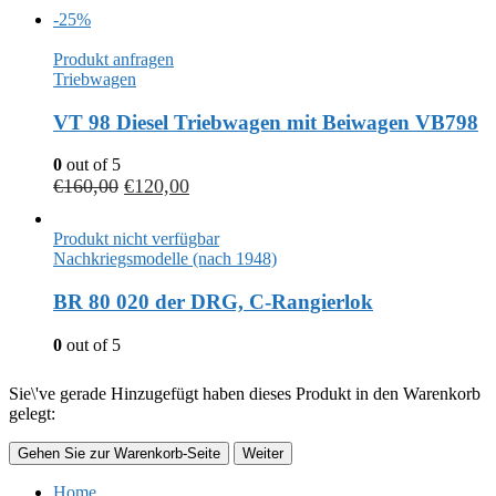
-25%
Produkt anfragen
Triebwagen
VT 98 Diesel Triebwagen mit Beiwagen VB798
0
out of 5
€
160,00
€
120,00
Produkt nicht verfügbar
Nachkriegsmodelle (nach 1948)
BR 80 020 der DRG, C-Rangierlok
0
out of 5
Sie\'ve gerade Hinzugefügt haben dieses Produkt in den Warenkorb
gelegt:
Gehen Sie zur Warenkorb-Seite
Weiter
Home