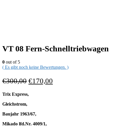
VT 08 Fern-Schnelltriebwagen
0
out of 5
( Es gibt noch keine Bewertungen. )
€
300,00
€
170,00
Trix Express,
Gleichstrom,
Baujahr 1963/67,
Mikado lfd.Nr. 4009/1,