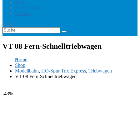
Blog
Benutzerkonto
Kontakt
Suche
VT 08 Fern-Schnelltriebwagen
Home
Shop
Modellbahn
,
HO-Spur Trix Express
,
Triebwagen
VT 08 Fern-Schnelltriebwagen
-43%