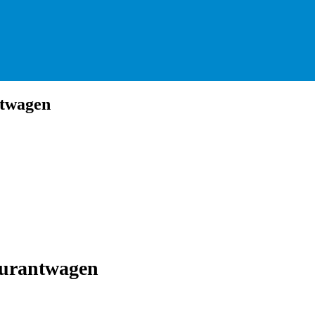
ntwagen
aurantwagen