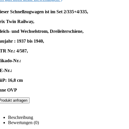
ieser Schnellzugwagen ist im Set 2/335+4/335,
rix Twin Railway,
leich- und Wechselstrom, Dreileiterschiene,
aujahr : 1937 bis 1940,
TR Nr.: 4/587,
ikado-Nr.:
E-Nr.:
üP: 16,8 cm
hne OVP
Produkt anfragen
Beschreibung
Bewertungen (0)