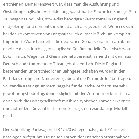
erschienen. Bemerkenswert war, dass man die Ausführung und
Gestaltung englischer Vorbilder angepasst hatte. Es wurden zum großen
Teil Wagons und Loks, sowie das benötigte Gleismaterial in England
endgefertigt und dementsprechend auch ausgezeichnet. Wobei es sich
bei den Lokomotiven vor Kriegsausbruch ausschließlich um komplett
Importierte Ware handelte. Die deutschen Gehäuse nahm man ab und
ersetzte diese durch eigene englische Gehäusmodelle. Technisch waren
Loks, Trafos, Wagen und Gleismaterial übereinstimmend mit dem aus
Deutschland stammenden Trixangebot identisch. Die in England
bestehenden unterschiedlichen Bahngesellschaften wurden in der
Farbdarstellung und Namensvorgabe auf die Trixmodelle übertragen.
So war die Katalognummernvergabe für deutsche Verhältnisse sehr
gewöhnungsbedürftig, denn lediglich mit der Vornummer konnte man
dann auch die Bahngesellschaft mit ihren typischen Farben erkennen
und auffinden. Die Zahl hinter dem Schrägstrich war dann je Modell
gleich.
Der Schnellzug-Packwagen TTR 1/570 ist regelmäßig ab 1951 in den
Katalogen aufgeführt. Die neuen Farben der Britischen Staatsbahnen