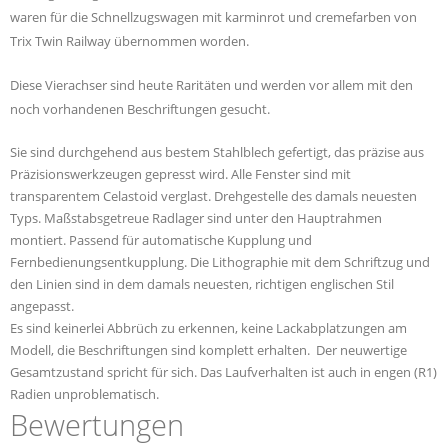
waren für die Schnellzugswagen mit karminrot und cremefarben von
Trix Twin Railway übernommen worden.
Diese Vierachser sind heute Raritäten und werden vor allem mit den
noch vorhandenen Beschriftungen gesucht.
Sie sind durchgehend aus bestem Stahlblech gefertigt, das präzise aus
Präzisionswerkzeugen gepresst wird. Alle Fenster sind mit
transparentem Celastoid verglast. Drehgestelle des damals neuesten
Typs. Maßstabsgetreue Radlager sind unter den Hauptrahmen
montiert. Passend für automatische Kupplung und
Fernbedienungsentkupplung. Die Lithographie mit dem Schriftzug und
den Linien sind in dem damals neuesten, richtigen englischen Stil
angepasst.
Es sind keinerlei Abbrüch zu erkennen, keine Lackabplatzungen am
Modell, die Beschriftungen sind komplett erhalten. Der neuwertige
Gesamtzustand spricht für sich. Das Laufverhalten ist auch in engen (R1)
Radien unproblematisch.
Bewertungen