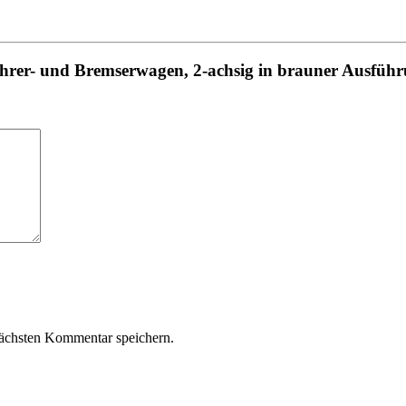
ührer- und Bremserwagen, 2-achsig in brauner Ausfüh
ächsten Kommentar speichern.