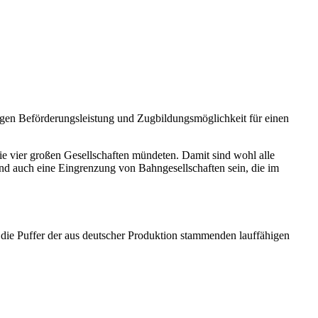
igen Beförderungsleistung und Zugbildungsmöglichkeit für einen
ie vier großen Gesellschaften mündeten. Damit sind wohl alle
end auch eine Eingrenzung von Bahngesellschaften sein, die im
die Puffer der aus deutscher Produktion stammenden lauffähigen