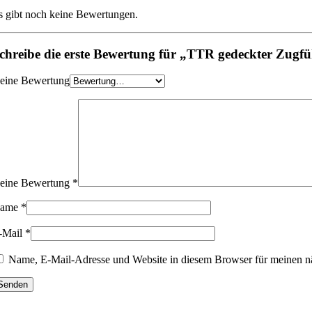
s gibt noch keine Bewertungen.
chreibe die erste Bewertung für „TTR gedeckter Zugf
eine Bewertung
eine Bewertung
*
ame
*
-Mail
*
Name, E-Mail-Adresse und Website in diesem Browser für meinen n