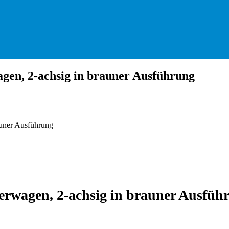
en, 2-achsig in brauner Ausführung
auner Ausführung
rwagen, 2-achsig in brauner Ausfüh