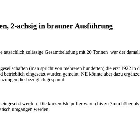
n, 2-achsig in brauner Ausführung
ie tatsächlich zulässige Gesamtbeladung mit 20 Tonnen war der damal
esellschaften (man spricht von mehreren hunderten) die erst 1922 in d
und betrieblich eingesetzt wurden gemeint. NE könnte aber dazu ergänz
gänzungen diesbezüglich gespannt.
eingesetzt werden. Die kurzen Bleipuffer waren bis zu 3mm höher als 
matisch umgangen werden.