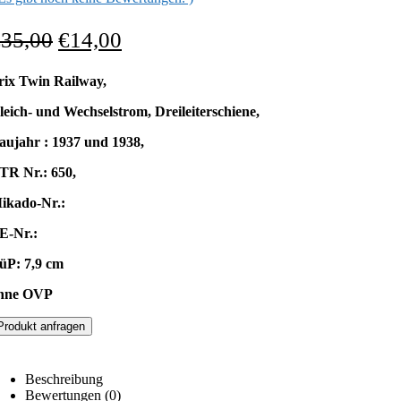
€
35,00
€
14,00
rix Twin Railway,
leich- und Wechselstrom, Dreileiterschiene,
aujahr : 1937 und 1938,
TR Nr.: 650,
ikado-Nr.:
E-Nr.:
üP: 7,9 cm
hne OVP
Produkt anfragen
Beschreibung
Bewertungen (0)