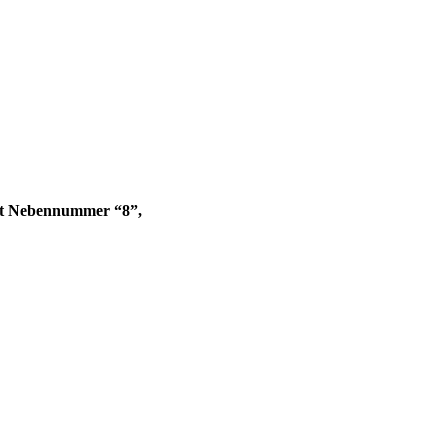
mit Nebennummer “8”,