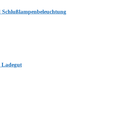
nd Schlußlampenbeleuchtung
t Ladegut