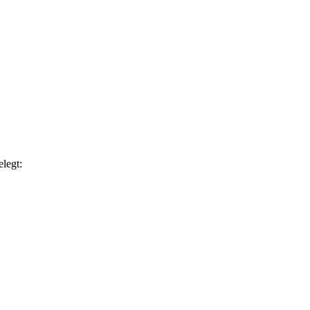
legt: