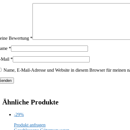
eine Bewertung
*
ame
*
-Mail
*
Name, E-Mail-Adresse und Website in diesem Browser für meinen n
Ähnliche Produkte
-29%
Produkt anfragen