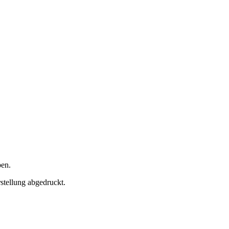
ben.
rstellung abgedruckt.