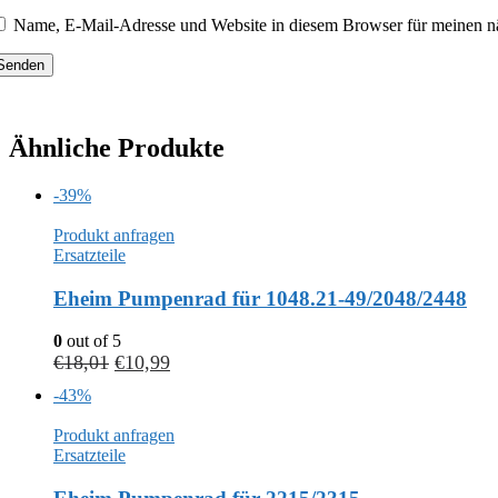
Name, E-Mail-Adresse und Website in diesem Browser für meinen n
Ähnliche Produkte
-39%
Produkt anfragen
Ersatzteile
Eheim Pumpenrad für 1048.21-49/2048/2448
0
out of 5
€
18,01
€
10,99
-43%
Produkt anfragen
Ersatzteile