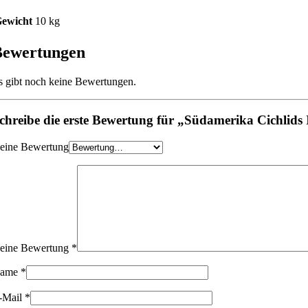
ewicht
10 kg
Bewertungen
s gibt noch keine Bewertungen.
chreibe die erste Bewertung für „Südamerika Cichlids 
eine Bewertung
eine Bewertung
*
ame
*
-Mail
*