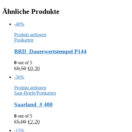
Ähnliche Produkte
-40%
Produkt anfragen
Postkarten
BRD_Dauerwertstempel P144
0
out of 5
€
0,50
€
0,30
-56%
Produkt anfragen
Saar-Briefe/Postkarten
Saarland_# 400
0
out of 5
€
5,00
€
2,20
-15%