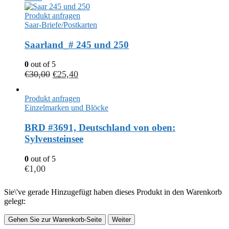
Produkt anfragen
Saar-Briefe/Postkarten
Saarland_# 245 und 250
0
out of 5
€
30,00
€
25,40
Produkt anfragen
Einzelmarken und Blöcke
BRD #3691, Deutschland von oben:
Sylvensteinsee
0
out of 5
€
1,00
Sie\'ve gerade Hinzugefügt haben dieses Produkt in den Warenkorb
gelegt:
Gehen Sie zur Warenkorb-Seite
Weiter