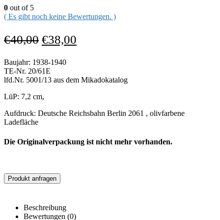
0
out of 5
( Es gibt noch keine Bewertungen. )
€
40,00
€
38,00
Baujahr: 1938-1940
TE-Nr. 20/61E
lfd.Nr. 5001/13 aus dem Mikadokatalog
LüP: 7,2 cm,
Aufdruck: Deutsche Reichsbahn Berlin 2061 , olivfarbene
Ladefläche
Die Originalverpackung ist nicht mehr vorhanden.
Produkt anfragen
Beschreibung
Bewertungen (0)