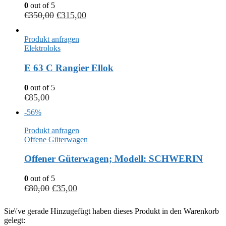
0
out of 5
€
350,00
€
315,00
Produkt anfragen
Elektroloks
E 63 C Rangier Ellok
0
out of 5
€
85,00
-56%
Produkt anfragen
Offene Güterwagen
Offener Güterwagen; Modell: SCHWERIN
0
out of 5
€
80,00
€
35,00
Sie\'ve gerade Hinzugefügt haben dieses Produkt in den Warenkorb
gelegt: