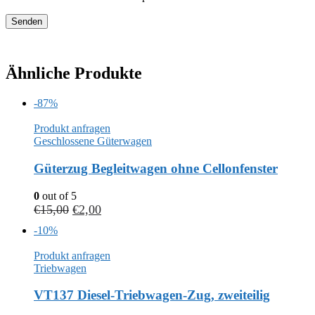
Ähnliche Produkte
-87%
Produkt anfragen
Geschlossene Güterwagen
Güterzug Begleitwagen ohne Cellonfenster
0
out of 5
€
15,00
€
2,00
-10%
Produkt anfragen
Triebwagen
VT137 Diesel-Triebwagen-Zug, zweiteilig