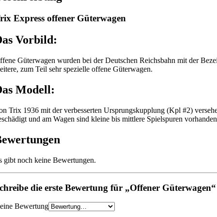
rix Express offener Güterwagen
as Vorbild:
ffene Güterwagen wurden bei der Deutschen Reichsbahn mit der Bezeich
eitere, zum Teil sehr spezielle offene Güterwagen.
as Modell:
on Trix 1936 mit der verbesserten Ursprungskupplung (Kpl #2) versehen
eschädigt und am Wagen sind kleine bis mittlere Spielspuren vorhanden.
Bewertungen
s gibt noch keine Bewertungen.
chreibe die erste Bewertung für „Offener Güterwagen“
eine Bewertung