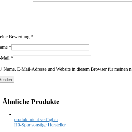
eine Bewertung
*
ame
*
-Mail
*
Name, E-Mail-Adresse und Website in diesem Browser für meinen n
Ähnliche Produkte
produkt nicht verfügbar
H0-Spur sonstige Hersteller