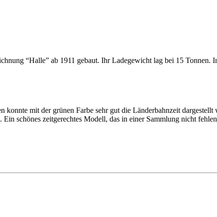
nung “Halle” ab 1911 gebaut. Ihr Ladegewicht lag bei 15 Tonnen. In d
 konnte mit der grünen Farbe sehr gut die Länderbahnzeit dargestellt 
 Ein schönes zeitgerechtes Modell, das in einer Sammlung nicht fehlen 