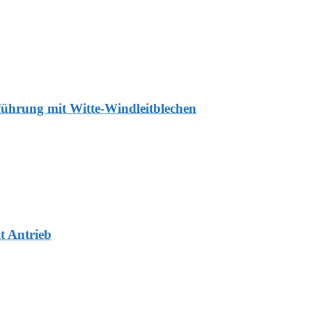
ührung mit Witte-Windleitblechen
t Antrieb