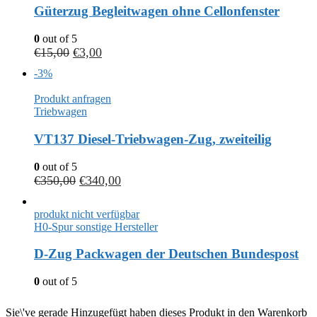
Güterzug Begleitwagen ohne Cellonfenster
0
out of 5
€
15,00
€
3,00
-3%
Produkt anfragen
Triebwagen
VT137 Diesel-Triebwagen-Zug, zweiteilig
0
out of 5
€
350,00
€
340,00
produkt nicht verfügbar
H0-Spur sonstige Hersteller
D-Zug Packwagen der Deutschen Bundespost
0
out of 5
Sie\'ve gerade Hinzugefügt haben dieses Produkt in den Warenkorb