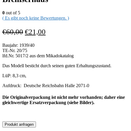
0
out of 5
( Es gibt noch keine Bewertungen. )
€
60,00
€
21,00
Baujahr: 1939/40
TE-Nr. 20/75
lfd.Nr. 5017/2 aus dem Mikadokatalog
Das Modell besticht durch seinen guten Erhaltungszustand.
LüP: 8,3 cm,
Aufdruck: Deutsche Reichsbahn Halle 2071-0
Die Originalverpackung ist nicht mehr vorhanden; daher eine
gleichwertige Ersatzverpackung (siehe Bilder).
Produkt anfragen