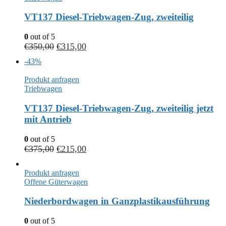
VT137 Diesel-Triebwagen-Zug, zweiteilig
0
out of 5
€
350,00
€
315,00
-43%
Produkt anfragen
Triebwagen
VT137 Diesel-Triebwagen-Zug, zweiteilig jetzt
mit Antrieb
0
out of 5
€
375,00
€
215,00
Produkt anfragen
Offene Güterwagen
Niederbordwagen in Ganzplastikausführung
0
out of 5