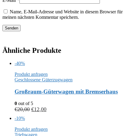
E-Mail
*
Name, E-Mail-Adresse und Website in diesem Browser für
meinen nächsten Kommentar speichern.
Ähnliche Produkte
-40%
Produkt anfragen
Geschlossene Güterzugwagen
Großraum-Güterwagen mit Bremserhaus
0
out of 5
€
20,00
€
12,00
-10%
Produkt anfragen
Triebwagen