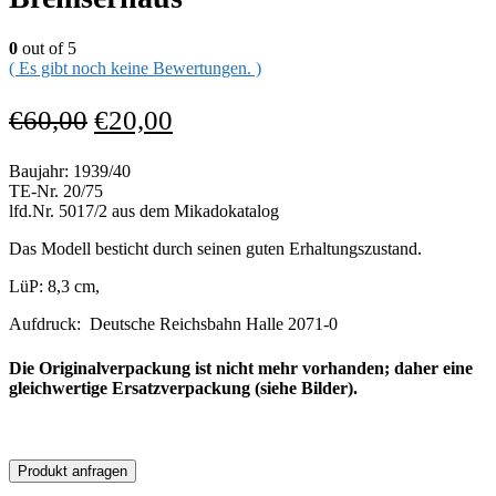
0
out of 5
( Es gibt noch keine Bewertungen. )
€
60,00
€
20,00
Baujahr: 1939/40
TE-Nr. 20/75
lfd.Nr. 5017/2 aus dem Mikadokatalog
Das Modell besticht durch seinen guten Erhaltungszustand.
LüP: 8,3 cm,
Aufdruck: Deutsche Reichsbahn Halle 2071-0
Die Originalverpackung ist nicht mehr vorhanden; daher eine
gleichwertige Ersatzverpackung (siehe Bilder).
Produkt anfragen