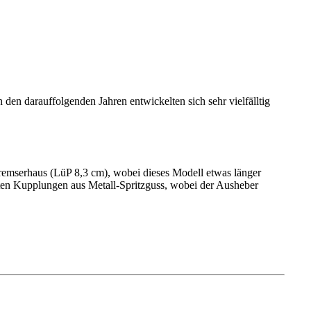
en darauffolgenden Jahren entwickelten sich sehr vielfälltig
emserhaus (LüP 8,3 cm), wobei dieses Modell etwas länger
lten Kupplungen aus Metall-Spritzguss, wobei der Ausheber