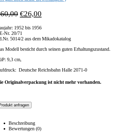
€
60,00
€
26,00
aujahr: 1952 bis 1956
E-Nr. 20/71
fd.Nr. 5014/2 aus dem Mikadokatalog
as Modell besticht durch seinen guten Erhaltungszustand.
üP: 9,3 cm,
ufdruck: Deutsche Reichsbahn Halle 2071-0
ie Originalverpackung ist nicht mehr vorhanden.
Produkt anfragen
Beschreibung
Bewertungen (0)