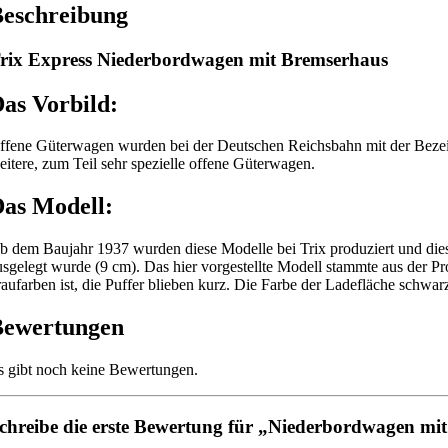
eschreibung
rix Express Niederbordwagen mit Bremserhaus
as Vorbild:
ffene Güterwagen wurden bei der Deutschen Reichsbahn mit der Bezeich
eitere, zum Teil sehr spezielle offene Güterwagen.
as Modell:
b dem Baujahr 1937 wurden diese Modelle bei Trix produziert und die
usgelegt wurde (9 cm). Das hier vorgestellte Modell stammte aus der P
raufarben ist, die Puffer blieben kurz. Die Farbe der Ladefläche schwa
Bewertungen
s gibt noch keine Bewertungen.
chreibe die erste Bewertung für „Niederbordwagen mi