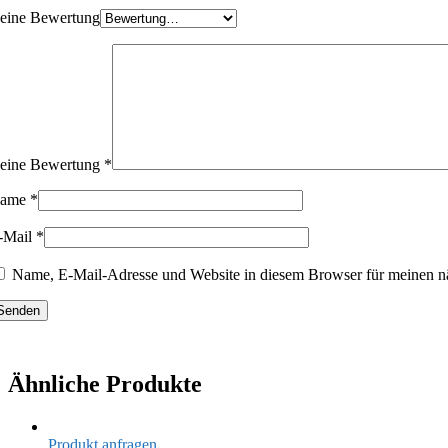
eine Bewertung
eine Bewertung
*
ame
*
-Mail
*
Name, E-Mail-Adresse und Website in diesem Browser für meinen n
Ähnliche Produkte
Produkt anfragen