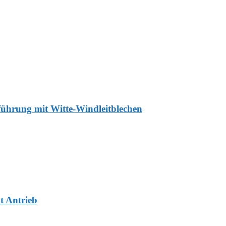
ührung mit Witte-Windleitblechen
t Antrieb