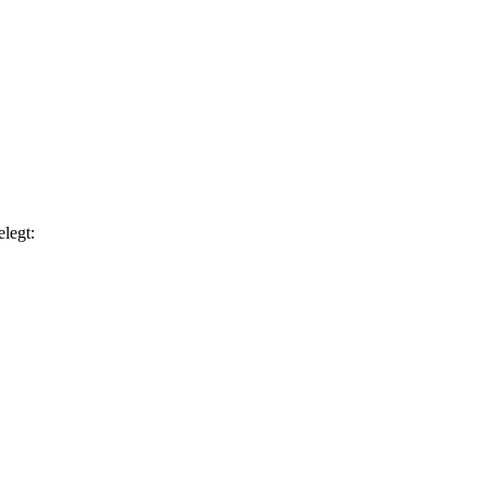
legt: