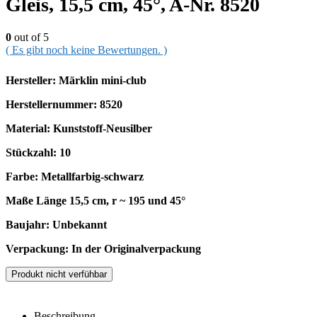
Gleis, 15,5 cm, 45°, A-Nr. 8520
0
out of 5
( Es gibt noch keine Bewertungen. )
Hersteller: Märklin mini-club
Herstellernummer: 8520
Material: Kunststoff-Neusilber
Stückzahl: 10
Farbe: Metallfarbig-schwarz
Maße Länge 15,5 cm, r ~ 195 und 45°
Baujahr: Unbekannt
Verpackung: In der Originalverpackung
Produkt nicht verfühbar
Beschreibung