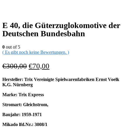
E 40, die Güterzuglokomotive der
Deutschen Bundesbahn
0
out of 5
( Es gibt noch keine Bewertungen. )
€
300,00
€
70,00
Hersteller: Trix Vereinigte Spielwarenfabriken Ernst Voelk
K.G. Nürnberg
Marke: Trix Express
Stromart: Gleichstrom,
Baujahr: 1959-1971
Mikado lfd.Nr.: 3008/1