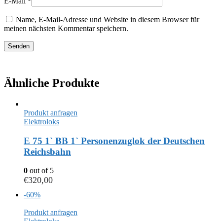
E-Mail
*
Name, E-Mail-Adresse und Website in diesem Browser für
meinen nächsten Kommentar speichern.
Ähnliche Produkte
Produkt anfragen
Elektroloks
E 75 1` BB 1` Personenzuglok der Deutschen
Reichsbahn
0
out of 5
€
320,00
-60%
Produkt anfragen