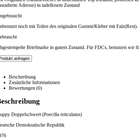
usradierte Adresse) in tadellosem Zustand
ngebraucht
nbenutzt noch mit Teilen des originalen Gummi/Kleber mit Falz(Rest).
ebraucht
bgestempelte Briefmarke in gutem Zustand. Für FDCs, benutzen wir f
Produkt anfragen
Beschreibung
Zusätzliche Informationen
Bewertungen (0)
eschreibung
uppy Doppelschwert (Poecilla reticulatus)
eutsche Demokratische Republik
976