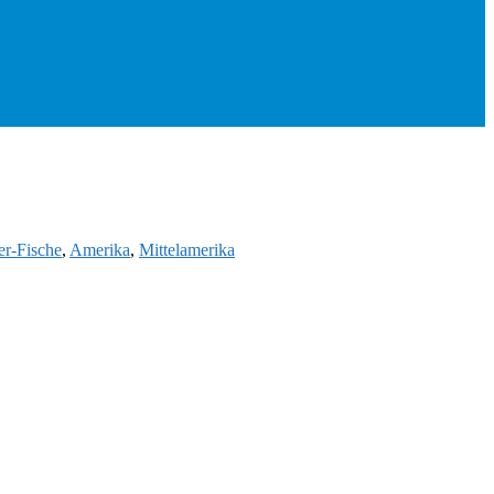
r-Fische
,
Amerika
,
Mittelamerika