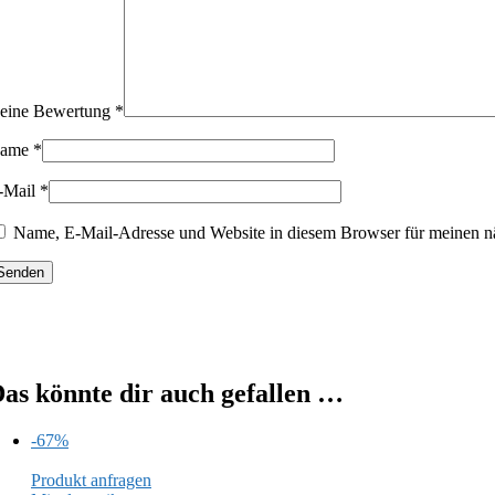
eine Bewertung
*
ame
*
-Mail
*
Name, E-Mail-Adresse und Website in diesem Browser für meinen n
as könnte dir auch gefallen …
-67%
Produkt anfragen