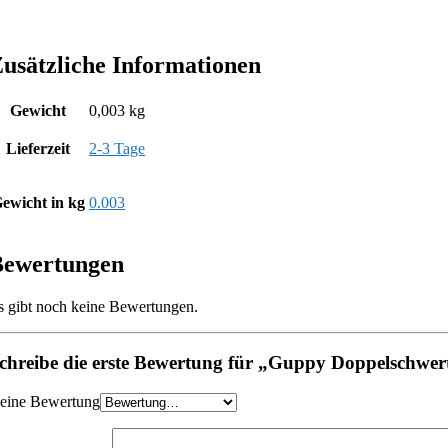
usätzliche Informationen
Gewicht
0,003 kg
Lieferzeit
2-3 Tage
ewicht in kg
0.003
Bewertungen
s gibt noch keine Bewertungen.
chreibe die erste Bewertung für „Guppy Doppelschwert (
eine Bewertung