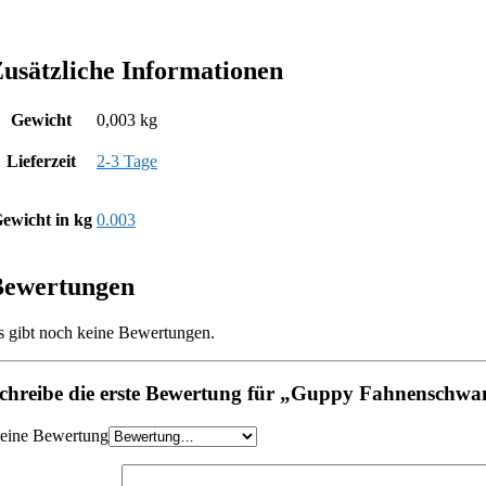
usätzliche Informationen
Gewicht
0,003 kg
Lieferzeit
2-3 Tage
ewicht in kg
0.003
Bewertungen
s gibt noch keine Bewertungen.
chreibe die erste Bewertung für „Guppy Fahnenschwanz 
eine Bewertung