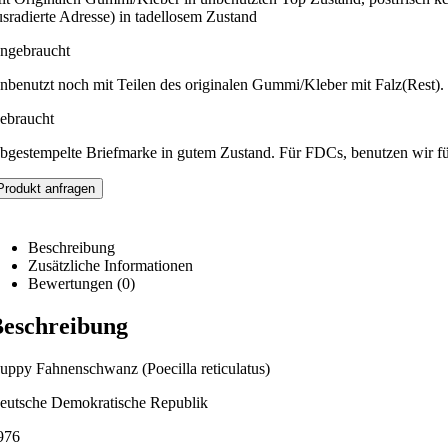
usradierte Adresse) in tadellosem Zustand
ngebraucht
nbenutzt noch mit Teilen des originalen Gummi/Kleber mit Falz(Rest).
ebraucht
bgestempelte Briefmarke in gutem Zustand. Für FDCs, benutzen wir f
Produkt anfragen
Beschreibung
Zusätzliche Informationen
Bewertungen (0)
eschreibung
uppy Fahnenschwanz (Poecilla reticulatus)
eutsche Demokratische Republik
976