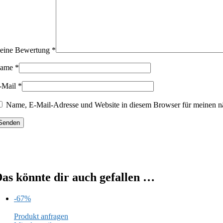
eine Bewertung
*
ame
*
-Mail
*
Name, E-Mail-Adresse und Website in diesem Browser für meinen n
as könnte dir auch gefallen …
-67%
Produkt anfragen