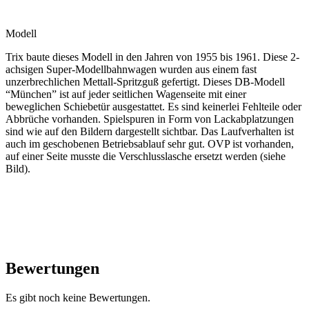
Modell
Trix baute dieses Modell in den Jahren von 1955 bis 1961. Diese 2-
achsigen Super-Modellbahnwagen wurden aus einem fast
unzerbrechlichen Mettall-Spritzguß gefertigt. Dieses DB-Modell
“München” ist auf jeder seitlichen Wagenseite mit einer
beweglichen Schiebetür ausgestattet. Es sind keinerlei Fehlteile oder
Abbrüche vorhanden. Spielspuren in Form von Lackabplatzungen
sind wie auf den Bildern dargestellt sichtbar. Das Laufverhalten ist
auch im geschobenen Betriebsablauf sehr gut. OVP ist vorhanden,
auf einer Seite musste die Verschlusslasche ersetzt werden (siehe
Bild).
Bewertungen
Es gibt noch keine Bewertungen.