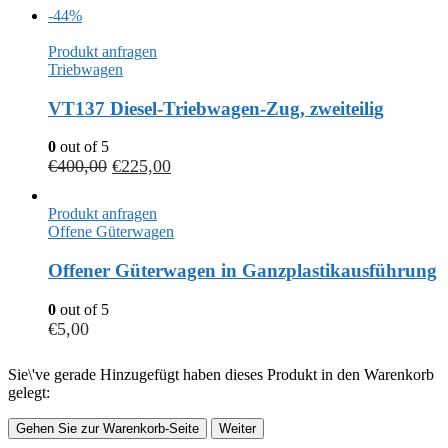
-44%
Produkt anfragen
Triebwagen
VT137 Diesel-Triebwagen-Zug, zweiteilig
0
out of 5
€
400,00
€
225,00
Produkt anfragen
Offene Güterwagen
Offener Güterwagen in Ganzplastikausführung
0
out of 5
€
5,00
Sie\'ve gerade Hinzugefügt haben dieses Produkt in den Warenkorb
gelegt:
Gehen Sie zur Warenkorb-Seite
Weiter