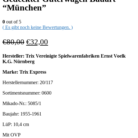
“München”
0
out of 5
( Es gibt noch keine Bewertungen. )
€
80,00
€
32,00
Hersteller: Trix Vereinigte Spielwarenfabriken Ernst Voelk
K.G. Nürnberg
Marke: Trix Express
Herstellernummer: 20/117
Sortimentsnummer: 0600
Mikado-Nr.: 5085/1
Baujahr: 1955-1961
LüP: 10,4 cm
Mit OVP