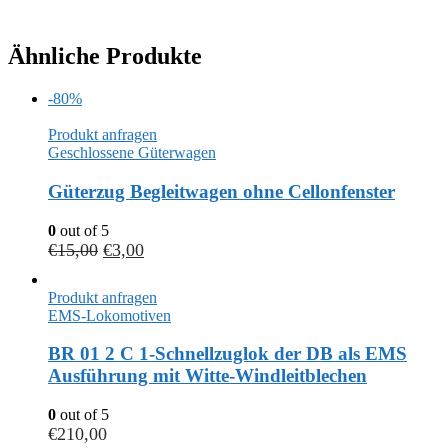
Ähnliche Produkte
-80%
Produkt anfragen
Geschlossene Güterwagen
Güterzug Begleitwagen ohne Cellonfenster
0
out of 5
€
15,00
€
3,00
Produkt anfragen
EMS-Lokomotiven
BR 01 2 C 1-Schnellzuglok der DB als EMS
Ausführung mit Witte-Windleitblechen
0
out of 5
€
210,00