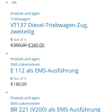
-3%
Produkt anfragen
Triebwagen
VT137 Diesel-Triebwagen-Zug,
zweiteilig
0
out of 5
€
350,00
€
340,00
Produkt anfragen
EMS-Lokomotiven
E 112 als EMS-Ausführung
0
out of 5
€
180,00
Produkt anfragen
EMS-Lokomotiven
BR 221 (V200) als EMS-Ausführung