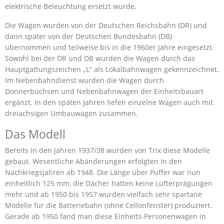
elektrische Beleuchtung ersetzt wurde.
Die Wagen wurden von der Deutschen Reichsbahn (DR) und
dann später von der Deutschen Bundesbahn (DB)
übernommen und teilweise bis in die 1960er Jahre eingesetzt.
Sowohl bei der DR und DB wurden die Wagen durch das
Hauptgattungszeichen „L“ als Lokalbahnwagen gekennzeichnet.
Im Nebenbahndienst wurden die Wagen durch
Donnerbüchsen und Nebenbahnwagen der Einheitsbauart
ergänzt. In den späten Jahren liefen einzelne Wagen auch mit
dreiachsigen Umbauwagen zusammen.
Das Modell
Bereits in den Jahren 1937/38 wurden von Trix diese Modelle
gebaut. Wesentliche Abänderungen erfolgten in den
Nachkriegsjahren ab 1948. Die Länge über Puffer war nun
einheitlich 125 mm, die Dächer hatten keine Lüfterprägungen
mehr und ab 1950 bis 1957 wurden vielfach sehr spartane
Modelle für die Batteriebahn (ohne Cellonfenster) produziert.
Gerade ab 1950 fand man diese Einheits-Personenwagen in