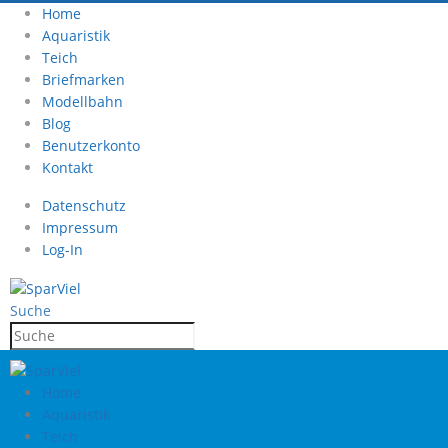
Home
Aquaristik
Teich
Briefmarken
Modellbahn
Blog
Benutzerkonto
Kontakt
Datenschutz
Impressum
Log-In
Suche
Home
Aquaristik
Teich