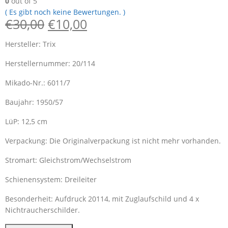
0
out of 5
( Es gibt noch keine Bewertungen. )
€
30,00
€
10,00
Hersteller: Trix
Herstellernummer: 20/114
Mikado-Nr.: 6011/7
Baujahr: 1950/57
LüP: 12,5 cm
Verpackung: Die Originalverpackung ist nicht mehr vorhanden.
Stromart: Gleichstrom/Wechselstrom
Schienensystem: Dreileiter
Besonderheit: Aufdruck 20114, mit Zuglaufschild und 4 x
Nichtraucherschilder.