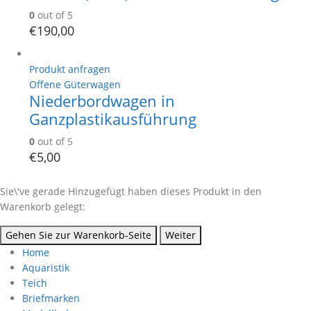
0
out of 5
€
190,00
Produkt anfragen
Offene Güterwagen
Niederbordwagen in
Ganzplastikausführung
0
out of 5
€
5,00
Sie\'ve gerade Hinzugefügt haben dieses Produkt in den
Warenkorb gelegt:
Gehen Sie zur Warenkorb-Seite
Weiter
Home
Aquaristik
Teich
Briefmarken