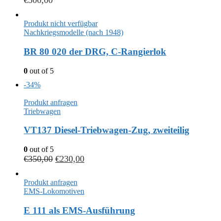
€
500,00
Produkt nicht verfügbar
Nachkriegsmodelle (nach 1948)
BR 80 020 der DRG, C-Rangierlok
0
out of 5
-34%
Produkt anfragen
Triebwagen
VT137 Diesel-Triebwagen-Zug, zweiteilig
0
out of 5
€
350,00
€
230,00
Produkt anfragen
EMS-Lokomotiven
E 111 als EMS-Ausführung