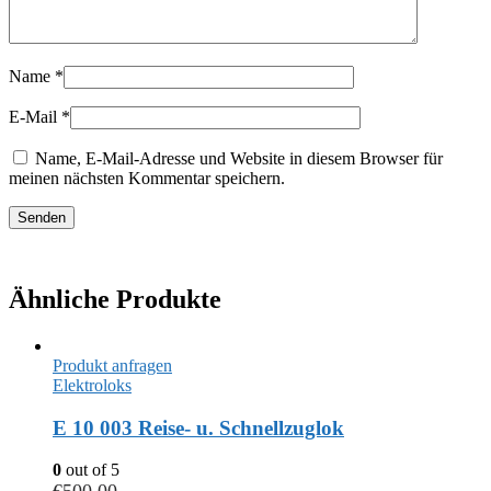
Name
*
E-Mail
*
Name, E-Mail-Adresse und Website in diesem Browser für
meinen nächsten Kommentar speichern.
Ähnliche Produkte
Produkt anfragen
Elektroloks
E 10 003 Reise- u. Schnellzuglok
0
out of 5