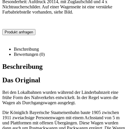
Besonderheit: Aufdruck 20114, mit Zuglaufschild und 4 x
Nichtraucherschilder. Auf einer Wagenseite ist eine verstärke
Farbabriebstelle vorhanden, siehe Bild.
Produkt anfragen
Beschreibung
Bewertungen (0)
Beschreibung
Das Original
Bei den Lokalbahnen wurden während der Länderbahnzeit eine
frühe Form des Nahverkehrs entwickelt. In der Regel waren die
Wagen als Durchgangswagen ausgelegt.
Die Königlich Bayerische Staatseisenbahn baute 1905 zwischen
1911 zweiachsige Personenwagen mit einem Achsstand von 5 m
und Plattformen mit offenen Übergängen. Diese Wagen wurden
dann auch um Postpackwagen und Packwagen ergänzt. Die Wagen