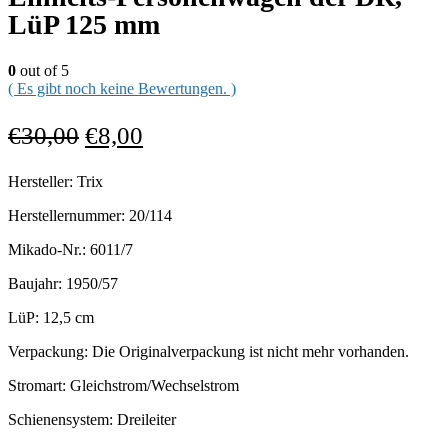
LüP 125 mm
0
out of 5
( Es gibt noch keine Bewertungen. )
€
30,00
€
8,00
Hersteller: Trix
Herstellernummer: 20/114
Mikado-Nr.: 6011/7
Baujahr: 1950/57
LüP: 12,5 cm
Verpackung: Die Originalverpackung ist nicht mehr vorhanden.
Stromart: Gleichstrom/Wechselstrom
Schienensystem: Dreileiter