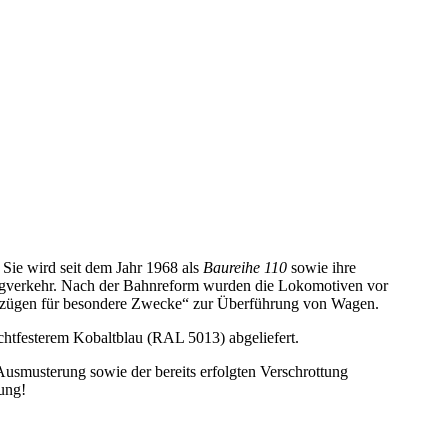
 Sie wird seit dem Jahr 1968 als
Baureihe 110
sowie ihre
zugverkehr. Nach der Bahnreform wurden die Lokomotiven vor
nenzügen für besondere Zwecke“ zur Überführung von Wagen.
chtfesterem Kobaltblau (RAL 5013) abgeliefert.
Ausmusterung sowie der bereits erfolgten Verschrottung
ung!