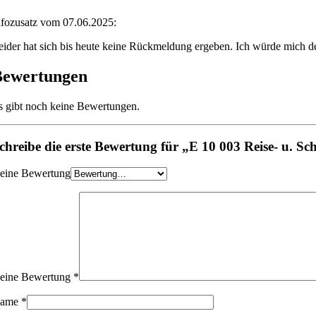
nfozusatz vom 07.06.2025:
eider hat sich bis heute keine Rückmeldung ergeben. Ich würde mich 
Bewertungen
s gibt noch keine Bewertungen.
chreibe die erste Bewertung für „E 10 003 Reise- u. S
eine Bewertung
eine Bewertung
*
ame
*