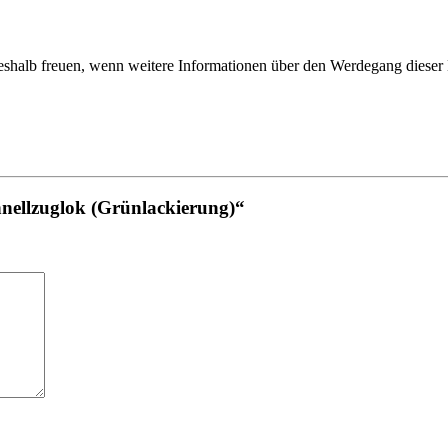
deshalb freuen, wenn weitere Informationen über den Werdegang diese
chnellzuglok (Grünlackierung)“