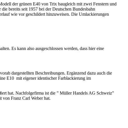
 Modell der grünen E40 von Trix baugleich mit zwei Fenstern und
 die bereits seit 1957 bei der Deutschen Bundesbahn
rlauf wie vor geschildert hinzuweisen. Die Umlackierungen
halten. Es kann also ausgeschlossen werden, dass hier eine
e vorab dargestellten Beschreibungen. Ergänzend dazu auch die
ine E10 mit eigener identischer Farblackierung im
ußert hat. Nachfolgefirma ist die ” Müller Handels AG Schweiz”
it von Franz Carl Weber hat.