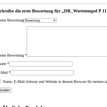
chreibe die erste Bewertung für „DR_Wertstempel P 1
eine Bewertung
eine Bewertung
*
ame
*
-Mail
*
Name, E-Mail-Adresse und Website in diesem Browser für meinen n