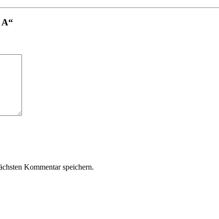
1 A“
ächsten Kommentar speichern.