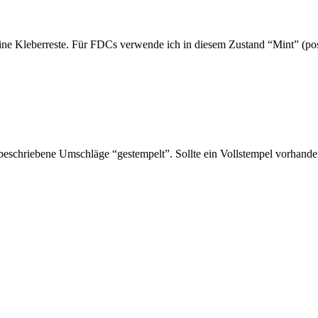
ne Kleberreste. Für FDCs verwende ich in diesem Zustand “Mint” (post
schriebene Umschläge “gestempelt”. Sollte ein Vollstempel vorhanden 