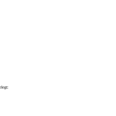
legt: