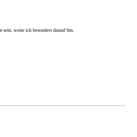
sein, weise ich besonders darauf hin.