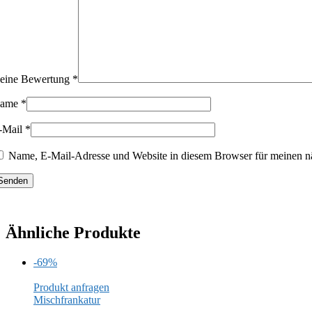
eine Bewertung
*
ame
*
-Mail
*
Name, E-Mail-Adresse und Website in diesem Browser für meinen n
Ähnliche Produkte
-69%
Produkt anfragen
Mischfrankatur