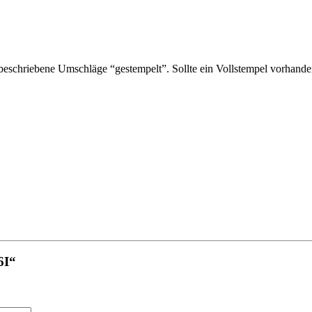
schriebene Umschläge “gestempelt”. Sollte ein Vollstempel vorhanden 
6I“