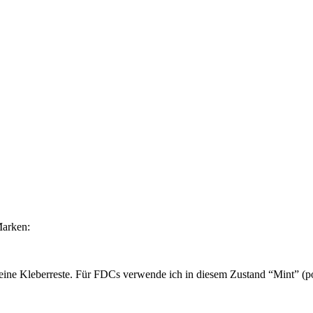
Marken:
ine Kleberreste. Für FDCs verwende ich in diesem Zustand “Mint” (pos