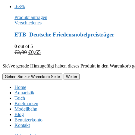
-68%
Produkt anfragen
Verschiedenes
ETB_Deutsche Friedensnobelpreisträger
0
out of 5
€
2,00
€
0,65
Sie\'ve gerade Hinzugefügt haben dieses Produkt in den Warenkorb ge
Gehen Sie zur Warenkorb-Seite
Weiter
Home
Aquaristik
Teich
Briefmarken
Modellbahn
Blog
Benutzerkonto
Kontakt