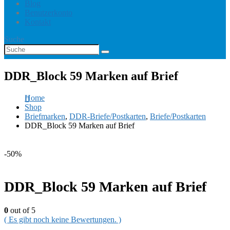
Blog
Benutzerkonto
Kontakt
Suche
DDR_Block 59 Marken auf Brief
Home
Shop
Briefmarken
,
DDR-Briefe/Postkarten
,
Briefe/Postkarten
DDR_Block 59 Marken auf Brief
-50%
DDR_Block 59 Marken auf Brief
0
out of 5
( Es gibt noch keine Bewertungen. )