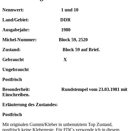
Nennwert: 1 und 10
Land/Gebiet: DDR
Ausgabejahr: 1980
Michel-Nummer: Block 59, 2520
Zustand: Block 59 auf Brief.
Gebraucht X
Ungebraucht
Postfrisch
Besonderheit:
Rundstempel vom 23.03.1981 mit
Einschreiben.
Erläuterung des Zustandes:
Postfrisch
Mit originalen Gummi/Kleber in unbenutztem Top Zustand,
postfrisch keine Kleberreste. Für FDCs verwende ich in diesem