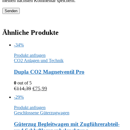
meinen nächsten Kommentar speichern.
Ähnliche Produkte
-34%
Produkt anfragen
CO2 Anlagen und Technik
Dupla CO2 Magnetventil Pro
0
out of 5
€
114,39
€
75,99
-29%
Produkt anfragen
Geschlossene Güterzugwagen
Güterzug Begleitwagen mit Zugführerabteil-