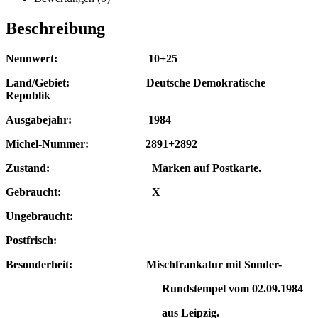
Beschreibung
Nennwert: 10+25
Land/Gebiet: Deutsche Demokratische
Republik
Ausgabejahr: 1984
Michel-Nummer: 2891+2892
Zustand: Marken auf Postkarte.
Gebraucht: X
Ungebraucht:
Postfrisch:
Besonderheit: Mischfrankatur mit Sonder-
Rundstempel vom 02.09.1984
aus Leipzig.