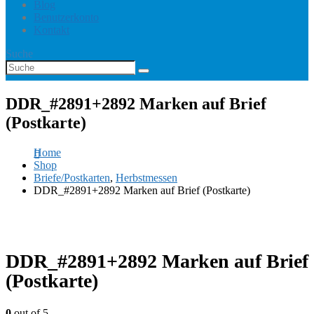
Blog
Benutzerkonto
Kontakt
Suche
DDR_#2891+2892 Marken auf Brief
(Postkarte)
Home
Shop
Briefe/Postkarten
,
Herbstmessen
DDR_#2891+2892 Marken auf Brief (Postkarte)
DDR_#2891+2892 Marken auf Brief
(Postkarte)
0
out of 5