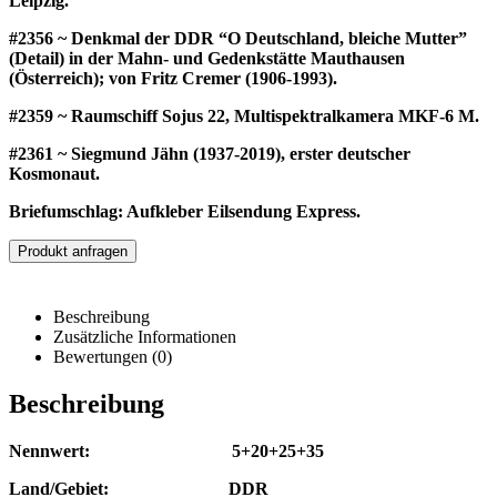
Leipzig.
#2356 ~ Denkmal der DDR “O Deutschland, bleiche Mutter”
(Detail) in der Mahn- und Gedenkstätte Mauthausen
(Österreich); von Fritz Cremer (1906-1993).
#2359 ~ Raumschiff Sojus 22, Multispektralkamera MKF-6 M.
#2361 ~ Siegmund Jähn (1937-2019), erster deutscher
Kosmonaut.
Briefumschlag: Aufkleber Eilsendung Express
.
Produkt anfragen
Beschreibung
Zusätzliche Informationen
Bewertungen (0)
Beschreibung
Nennwert: 5+20+25+35
Land/Gebiet: DDR