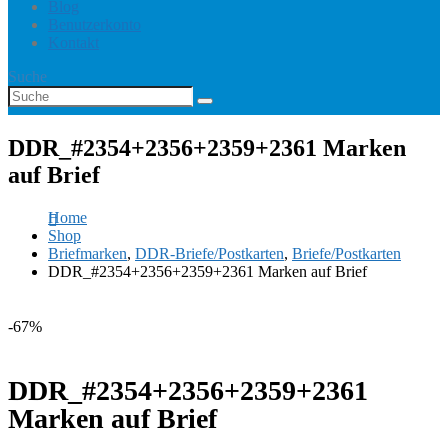
Blog
Benutzerkonto
Kontakt
Suche
DDR_#2354+2356+2359+2361 Marken
auf Brief
Home
Shop
Briefmarken
,
DDR-Briefe/Postkarten
,
Briefe/Postkarten
DDR_#2354+2356+2359+2361 Marken auf Brief
-67%
DDR_#2354+2356+2359+2361
Marken auf Brief