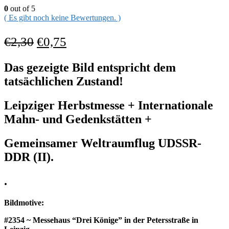
0
out of 5
( Es gibt noch keine Bewertungen. )
€
2,30
€
0,75
Das gezeigte Bild entspricht dem
tatsächlichen Zustand!
Leipziger Herbstmesse + Internationale
Mahn- und Gedenkstätten +
Gemeinsamer Weltraumflug UDSSR-
DDR (II)
.
.
Bildmotive:
#2354 ~ Messehaus “Drei Könige” in der Petersstraße in