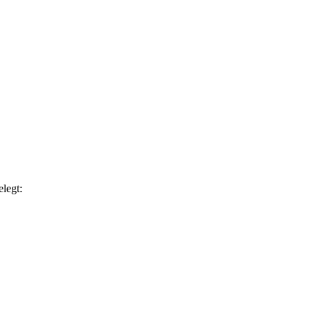
legt: