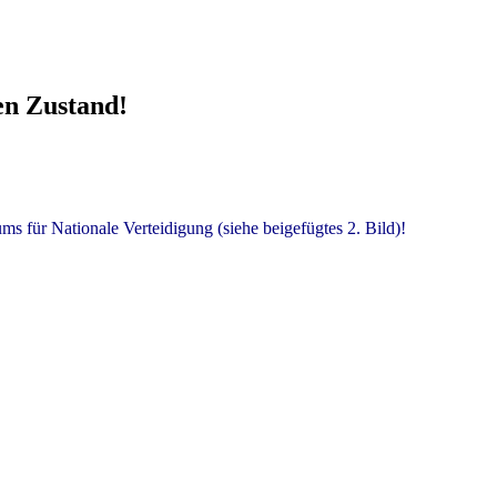
en Zustand!
s für Nationale Verteidigung (siehe beigefügtes 2. Bild)!