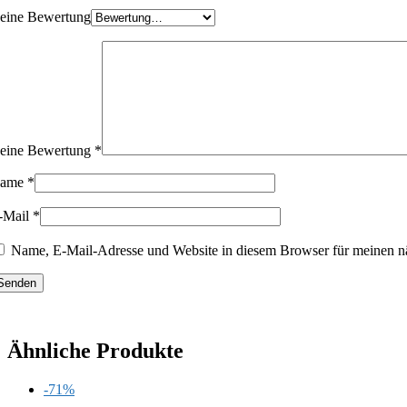
eine Bewertung
eine Bewertung
*
ame
*
-Mail
*
Name, E-Mail-Adresse und Website in diesem Browser für meinen n
Ähnliche Produkte
-71%