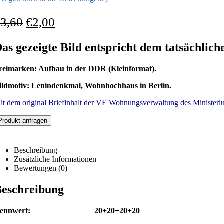
€
3,60
€
2,00
as gezeigte Bild entspricht dem tatsächlich
reimarken: Aufbau in der DDR (Kleinformat).
ildmotiv: Lenindenkmal, Wohnhochhaus in Berlin.
it dem original Briefinhalt der VE Wohnungsverwaltung des Ministerium
Produkt anfragen
Beschreibung
Zusätzliche Informationen
Bewertungen (0)
eschreibung
Nennwert: 20+20+20+20