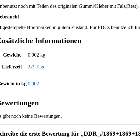
nbenutzt noch mit Teilen des originalen Gummi/Kleber mit Falz(Rest).
ebraucht
bgestempelte Briefmarken in gutem Zustand. Für FDCs benutze ich fü
usätzliche Informationen
Gewicht
0,002 kg
Lieferzeit
2-3 Tage
ewicht in kg
0.002
Bewertungen
s gibt noch keine Bewertungen.
chreibe die erste Bewertung für „DDR_#1869+1869+1