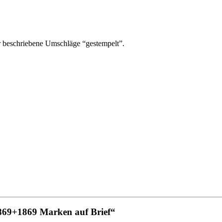
r beschriebene Umschläge “gestempelt”.
869+1869 Marken auf Brief“