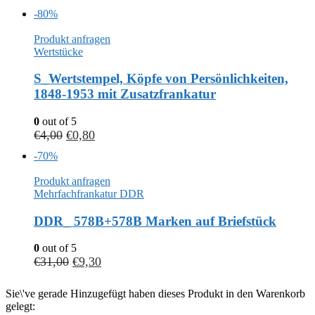
-80%
Produkt anfragen
Wertstücke
S_Wertstempel, Köpfe von Persönlichkeiten,
1848-1953 mit Zusatzfrankatur
0
out of 5
€
4,00
€
0,80
-70%
Produkt anfragen
Mehrfachfrankatur DDR
DDR_ 578B+578B Marken auf Briefstück
0
out of 5
€
31,00
€
9,30
Sie\'ve gerade Hinzugefügt haben dieses Produkt in den Warenkorb
gelegt: