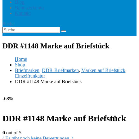
Blog
Benutzerkonto
Kontakt
Suche
DDR #1148 Marke auf Briefstück
Home
Shop
Briefmarken
,
DDR-Briefmarken
,
Marken auf Briefstück
,
Einzelfrankatur
DDR #1148 Marke auf Briefstück
-68%
DDR #1148 Marke auf Briefstück
0
out of 5
( Es gibt noch keine Bewertungen. )