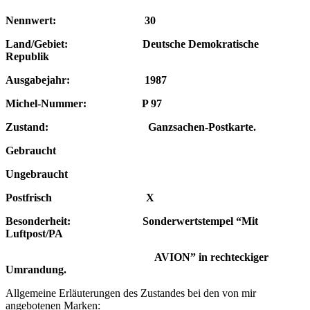
Nennwert: 30
Land/Gebiet: Deutsche Demokratische
Republik
Ausgabejahr: 1987
Michel-Nummer: P 97
Zustand: Ganzsachen-Postkarte.
Gebraucht
Ungebraucht
Postfrisch X
Besonderheit: Sonderwertstempel “Mit
Luftpost/PA
AVION”
in rechteckiger
Umrandung.
Allgemeine Erläuterungen des Zustandes bei den von mir
angebotenen Marken: