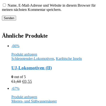
Name, E-Mail-Adresse und Website in diesem Browser für
meinen nächsten Kommentar speichern.
Ähnliche Produkte
-66%
Produkt anfragen
Schlepptender-Lokomotiven
,
Karibische Inseln
UJ-Lokomotiven (II)
0
out of 5
€
1,60
€
0,55
-67%
Produkt anfragen
Meeres- und Süßwassersäuger