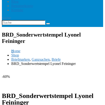
Blog
Benutzerkonto
Kontakt
Suche
BRD_Sonderwertstempel Lyonel
Feininger
Home
Shop
Briefmarken
,
Ganzsachen
,
Briefe
BRD_Sonderwertstempel Lyonel Feininger
-60%
BRD_Sonderwertstempel Lyonel
Feininger