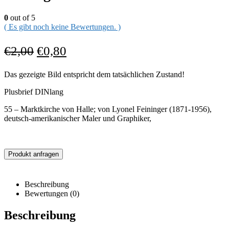
0
out of 5
( Es gibt noch keine Bewertungen. )
€
2,00
€
0,80
Das gezeigte Bild entspricht dem tatsächlichen Zustand!
Plusbrief DINlang
55 – Marktkirche von Halle; von Lyonel Feininger (1871-1956),
deutsch-amerikanischer Maler und Graphiker,
Produkt anfragen
Beschreibung
Bewertungen (0)
Beschreibung