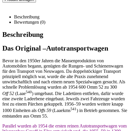
Beschreibung
Bewertungen (0)
Beschreibung
Das Original –
Autotransportwagen
Bevor in den 1950er Jahren die Massenproduktion von
Automobilen begann, genügten die Rungen- und Schienenwagen
für den Transport von Neuwagen. Da doppelstöckiger Transport
prinzipiell möglich war, wurde die alte Praxis zunehmend
unwirtschaftlich und nach einem neuen Spezialwagen gesucht. Als
schnelle Problemlösung wurden ab 1954 600 Omm 52 zu 300
540
Off 52
(Laae
) umgebaut. Die Ladetüren entfielen, dafür wurde
eine zweite Ladeebene eingebaut. Jeweils zwei Fahrzeuge wurden
fest zu einem Pärchen gekuppelt. 1956–59 wurden weitere knapp
541
1000 Einheiten als
Offs 59
(Laaekms
) in Betrieb genommen. Sie
entstanden aus Omm 55.
Parallel wurden ab 1954 die ersten reinen Autotransportwagen vom