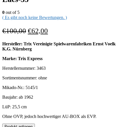
0
out of 5
( Es gibt noch keine Bewertungen. )
€
100,00
€
62,00
Hersteller: Trix Vereinigte Spielwarenfabriken Ernst Voelk
K.G. Nürnberg
Marke: Trix Express
Herstellernummer: 3463
Sortimentsnummer: ohne
Mikado-Nr.: 5145/1
Baujahr: ab 1962
LüP: 25,5 cm
Ohne OVP, jedoch hochwertiger AU-BOX als EVP.
Produkt anfragen