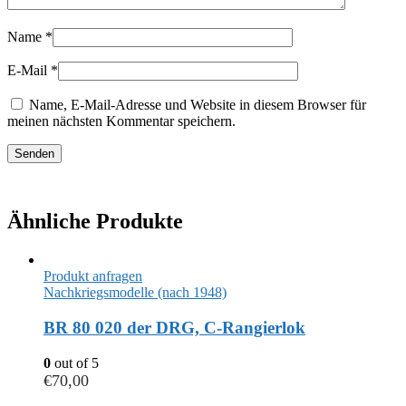
Name
*
E-Mail
*
Name, E-Mail-Adresse und Website in diesem Browser für
meinen nächsten Kommentar speichern.
Ähnliche Produkte
Produkt anfragen
Nachkriegsmodelle (nach 1948)
BR 80 020 der DRG, C-Rangierlok
0
out of 5
€
70,00