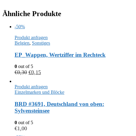
Ähnliche Produkte
-50%
Produkt anfragen
Belgien
,
Sonstiges
EP_Wappen, Wertziffer im Rechteck
0
out of 5
€
0,30
€
0,15
Produkt anfragen
Einzelmarken und Blöcke
BRD #3691, Deutschland von oben:
Sylvensteinsee
0
out of 5
€
1,00