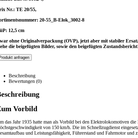
rix Nr.: TE 20/55,
ortimentsnummer: 20-55_B-Elok_3002-8
üP: 12,5 cm
war ohne Originalverpackung (OVP), jetzt aber mit stabiler Ersat
iehe die beigefügten Bilder, sowie den beigefügten Zustandsbericht
Produkt anfragen
Beschreibung
Bewertungen (0)
eschreibung
Zum Vorbild
m das Jahr 1935 hatte man als Vorbild bei den Elektrolokomotiven die 
öchstgeschwindigkeit von 150 km/h. Die im Schnellzugdienst eingesetzt
esamtaufbau und Leistungsfähigkeit, Führerstand und Fahrmotor und z