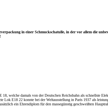
zverpackung in einer Schmuckschatulle, in der vor allem die unb
!
E 18, welche damals von der Deutschen Reichsbahn als schnellste Elekt
e Lok E18 22 konnte bei der Weltausstellung in Paris 1937 als leistun
usätzlich ein Ehrendiplom für den massegünstig geschweißten Hauptr