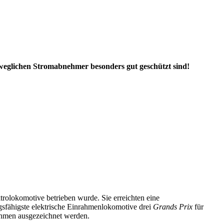
eweglichen Stromabnehmer besonders gut geschützt sind!
rolokomotive betrieben wurde. Sie erreichten eine
gsfähigste elektrische Einrahmenlokomotive drei
Grands Prix
für
ahmen ausgezeichnet werden.