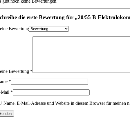
s gibt noch keine Bewertungen.
chreibe die erste Bewertung für „20/55 B-Elektrolokom
eine Bewertung
eine Bewertung
*
ame
*
-Mail
*
Name, E-Mail-Adresse und Website in diesem Browser für meinen n