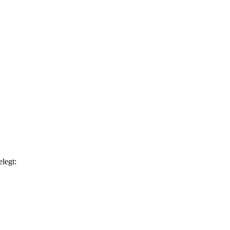
legt: