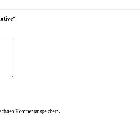
otive“
ächsten Kommentar speichern.