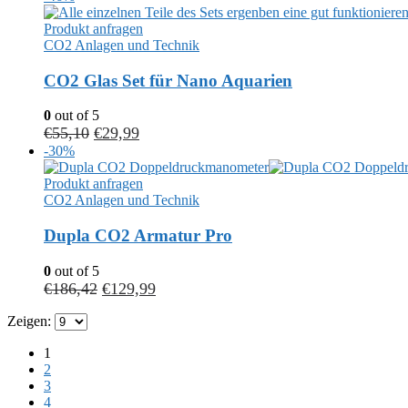
Produkt anfragen
CO2 Anlagen und Technik
CO2 Glas Set für Nano Aquarien
0
out of 5
€
55,10
€
29,99
-30%
Produkt anfragen
CO2 Anlagen und Technik
Dupla CO2 Armatur Pro
0
out of 5
€
186,42
€
129,99
Zeigen:
1
2
3
4