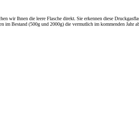
hen wir Ihnen die leere Flasche direkt. Sie erkennen diese Druckgasf
chen im Bestand (500g und 2000g) die vermutlich im kommenden Jahr 