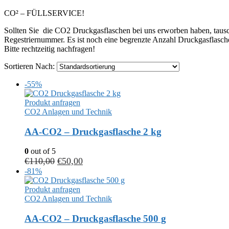
CO² – FÜLLSERVICE!
Sollten Sie die CO2 Druckgasflaschen bei uns erworben haben, tausc
Regestriernummer. Es ist noch eine begrenzte Anzahl Druckgasflas
Bitte rechtzeitig nachfragen!
Sortieren Nach:
-55%
Produkt anfragen
CO2 Anlagen und Technik
AA-CO2 – Druckgasflasche 2 kg
0
out of 5
€
110,00
€
50,00
-81%
Produkt anfragen
CO2 Anlagen und Technik
AA-CO2 – Druckgasflasche 500 g