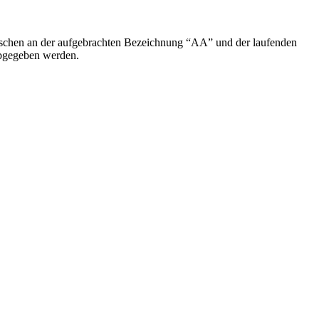
laschen an der aufgebrachten Bezeichnung “AA” und der laufenden
abgegeben werden.