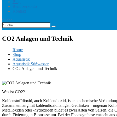
Blog
Benutzerkonto
Kontakt
Suche
CO2 Anlagen und Technik
Home
Shop
Aquaristik
Aquaristik Süßwasser
CO2 Anlagen und Technik
Was ist CO2?
Kohlenstoffdioxid, auch Kohlendioxid, ist eine chemische Verbindun
Zusammenhang mit kohlendioxidhaltigen Getränken – ungenau Kohlensäu
Metalloxiden oder -hydroxiden bildet es zwei Arten von Salzen, di
durch Fixierung in Biomasse um. Bei der Photosynthese entsteht au