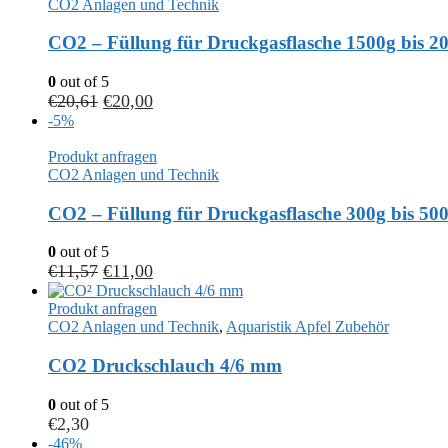
CO2 Anlagen und Technik
CO2 – Füllung für Druckgasflasche 1500g bis 2
0
out of 5
€
20,61
€
20,00
-5%
Produkt anfragen
CO2 Anlagen und Technik
CO2 – Füllung für Druckgasflasche 300g bis 50
0
out of 5
€
11,57
€
11,00
Produkt anfragen
CO2 Anlagen und Technik
,
Aquaristik Apfel Zubehör
CO2 Druckschlauch 4/6 mm
0
out of 5
€
2,30
-46%