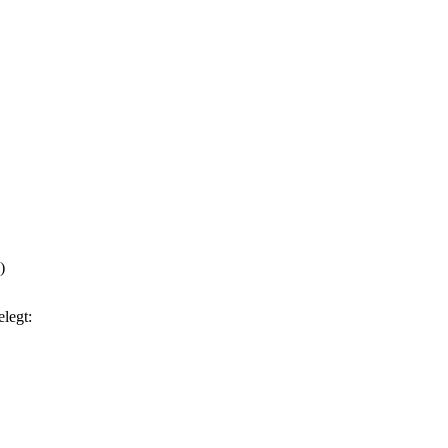
)
legt: