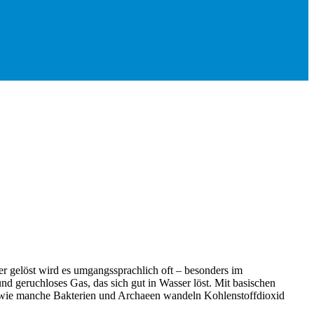
r gelöst wird es umgangssprachlich oft – besonders im
d geruchloses Gas, das sich gut in Wasser löst. Mit basischen
sowie manche Bakterien und Archaeen wandeln Kohlenstoffdioxid