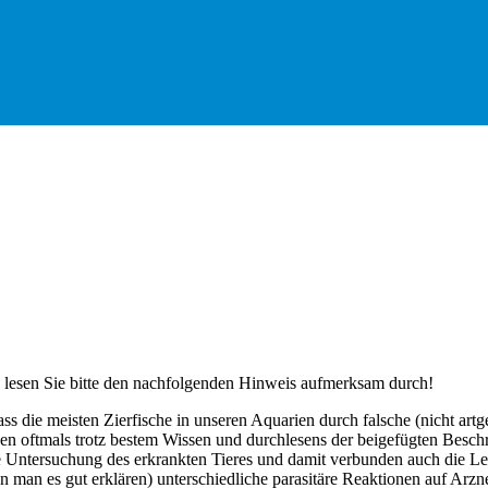
en, lesen Sie bitte den nachfolgenden Hinweis aufmerksam durch!
s die meisten Zierfische in unseren Aquarien durch falsche (nicht art
nen oftmals trotz bestem Wissen und durchlesens der beigefügten Beschr
Untersuchung des erkrankten Tieres und damit verbunden auch die Lebe
an es gut erklären) unterschiedliche parasitäre Reaktionen auf Arznei/