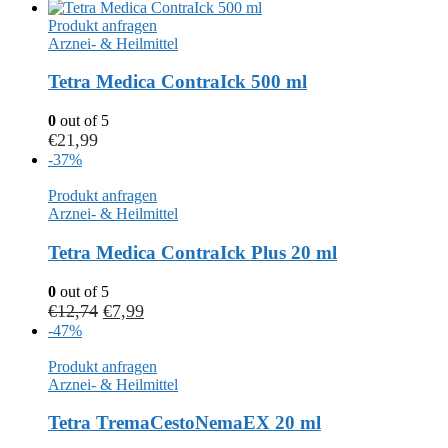
Produkt anfragen
Arznei- & Heilmittel
Tetra Medica ContraIck 500 ml
0
out of 5
€
21,99
-37%
Produkt anfragen
Arznei- & Heilmittel
Tetra Medica ContraIck Plus 20 ml
0
out of 5
€
12,74
€
7,99
-47%
Produkt anfragen
Arznei- & Heilmittel
Tetra TremaCestoNemaEX 20 ml