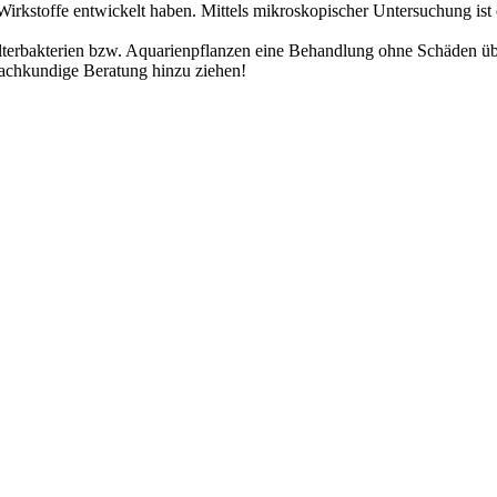
 Wirkstoffe entwickelt haben. Mittels mikroskopischer Untersuchung is
 Filterbakterien bzw. Aquarienpflanzen eine Behandlung ohne Schäden üb
fachkundige Beratung hinzu ziehen!