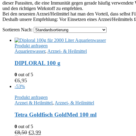
dieser Parasiten, die eine Immunität gegen gerade häufig verwendete
und den richtigen Wirkstoff zu empfehlen.
Bei den neuesten Arznei/Heilmittel hat man den Vorteil, dass selbst
Deshalb unsere Empfehlung: Vor Einsetzen eines Arznei/Heilmittels 
Sortieren Nach:
Produkt anfragen
Aquarienwasser
,
Arznei- & Heilmittel
DIPLORAL 100 g
0
out of 5
€
6,95
-53%
Produkt anfragen
Arznei & Heilmittel
,
Arznei- & Heilmittel
Tetra Goldfisch GoldMed 100 ml
0
out of 5
€
8,50
€
3,99