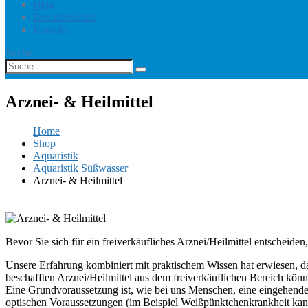
Blog
Benutzerkonto
Kontakt
Suche
Arznei- & Heilmittel
Home
Shop
Aquaristik
Aquaristik Süßwasser
Arznei- & Heilmittel
Bevor Sie sich für ein freiverkäufliches Arznei/Heilmittel entscheid
Unsere Erfahrung kombiniert mit praktischem Wissen hat erwiesen, das
beschafften Arznei/Heilmittel aus dem freiverkäuflichen Bereich kön
Eine Grundvoraussetzung ist, wie bei uns Menschen, eine eingehende 
optischen Voraussetzungen (im Beispiel Weißpünktchenkrankheit kann m