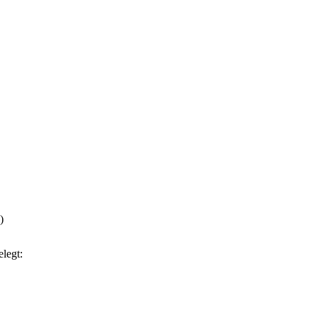
)
legt: