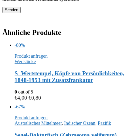
Ähnliche Produkte
-80%
Produkt anfragen
Wertstücke
S_Wertstempel, Köpfe von Persönlichkeiten,
1848-1953 mit Zusatzfrankatur
0
out of 5
€
4,00
€
0,80
-67%
Produkt anfragen
Australisches Mittelmeer
,
Indischer Ozean
,
Pazifik
Segel-Doktorfisch (Zebrasoma veliferum)