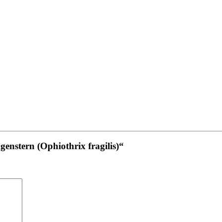
genstern (Ophiothrix fragilis)“