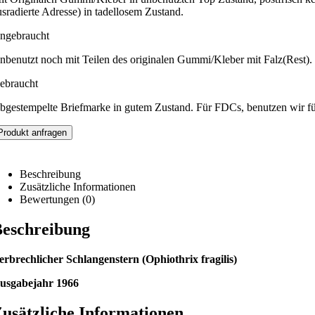
usradierte Adresse) in tadellosem Zustand.
ngebraucht
nbenutzt noch mit Teilen des originalen Gummi/Kleber mit Falz(Rest).
ebraucht
bgestempelte Briefmarke in gutem Zustand. Für FDCs, benutzen wir f
Produkt anfragen
Beschreibung
Zusätzliche Informationen
Bewertungen (0)
eschreibung
erbrechlicher Schlangenstern (Ophiothrix fragilis)
usgabejahr 1966
usätzliche Informationen