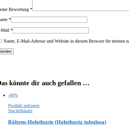
eine Bewertung
*
ame
*
-Mail
*
Name, E-Mail-Adresse und Website in diesem Browser für meinen n
as könnte dir auch gefallen …
-60%
Produkt anfragen
Stachelhäuter
Röhren-Holothurie (Holothuria tubulosa)