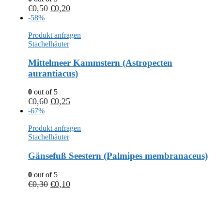
€
0,50
€
0,20
-58%
Produkt anfragen
Stachelhäuter
Mittelmeer Kammstern (Astropecten
aurantiacus)
0
out of 5
€
0,60
€
0,25
-67%
Produkt anfragen
Stachelhäuter
Gänsefuß Seestern (Palmipes membranaceus)
0
out of 5
€
0,30
€
0,10