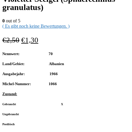
granulatus)
0
out of 5
( Es gibt noch keine Bewertungen. )
€
2,50
€
1,30
Nennwert: 70
Land/Gebiet: Albanien
Ausgabejahr: 1966
Michel-Nummer: 1066
Zustand:
Gebraucht X
Ungebraucht
Postfrisch