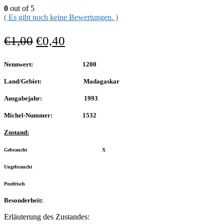
0
out of 5
( Es gibt noch keine Bewertungen. )
€
1,00
€
0,40
Nennwert: 1200
Land/Gebiet: Madagaskar
Ausgabejahr: 1993
Michel-Nummer: 1532
Zustand:
Gebraucht X
Ungebraucht
Postfrisch
Besonderheit:
Erläuterung des Zustandes: