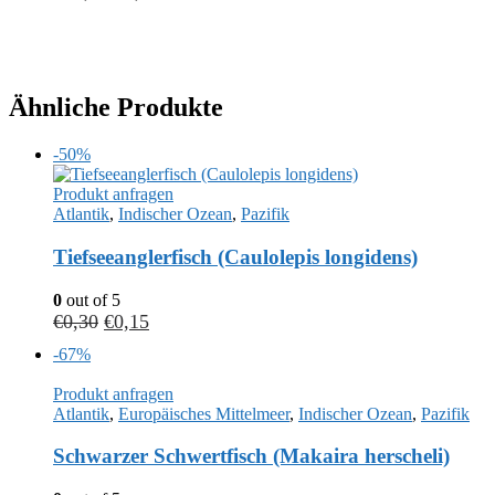
Ähnliche Produkte
-50%
Produkt anfragen
Atlantik
,
Indischer Ozean
,
Pazifik
Tiefseeanglerfisch (Caulolepis longidens)
0
out of 5
€
0,30
€
0,15
-67%
Produkt anfragen
Atlantik
,
Europäisches Mittelmeer
,
Indischer Ozean
,
Pazifik
Schwarzer Schwertfisch (Makaira herscheli)