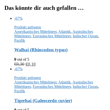
Das könnte dir auch gefallen …
-67%
Produkt anfragen
Amerikanisches Mittelmeer
,
Atlantik
,
Australisches
Mittelmeer
,
Europäisches Mittelmeer
,
Indischer Ozean
,
Pazifik
Walhai (Rhincodon typus)
0
out of 5
€
0,30
€
0,10
-67%
Produkt anfragen
Amerikanisches Mittelmeer
,
Atlantik
,
Australisches
Mittelmeer
,
Europäisches Mittelmeer
,
Indischer Ozean
,
Pazifik
Tigerhai (Galeocerdo cuvier)
0
out of 5