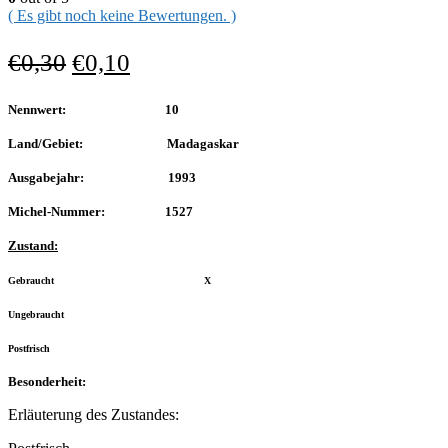
( Es gibt noch keine Bewertungen. )
€
0,30
€
0,10
Nennwert: 10
Land/Gebiet: Madagaskar
Ausgabejahr: 1993
Michel-Nummer: 1527
Zustand:
Gebraucht X
Ungebraucht
Postfrisch
Besonderheit:
Erläuterung des Zustandes: