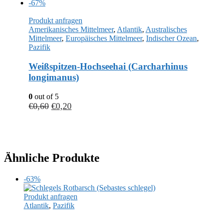
-67%
Produkt anfragen
Amerikanisches Mittelmeer
,
Atlantik
,
Australisches
Mittelmeer
,
Europäisches Mittelmeer
,
Indischer Ozean
,
Pazifik
Weißspitzen-Hochseehai (Carcharhinus
longimanus)
0
out of 5
€
0,60
€
0,20
Ähnliche Produkte
-63%
Produkt anfragen
Atlantik
,
Pazifik