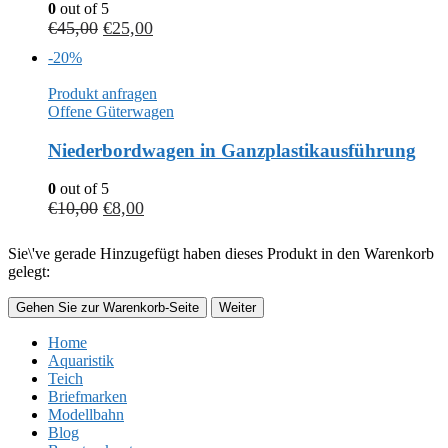
0
out of 5
€
45,00
€
25,00
-20%
Produkt anfragen
Offene Güterwagen
Niederbordwagen in Ganzplastikausführung
0
out of 5
€
10,00
€
8,00
Sie\'ve gerade Hinzugefügt haben dieses Produkt in den Warenkorb
gelegt:
Gehen Sie zur Warenkorb-Seite
Weiter
Home
Aquaristik
Teich
Briefmarken
Modellbahn
Blog