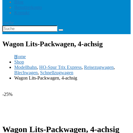
Blog
Benutzerkonto
Kontakt
Suche
Wagon Lits-Packwagen, 4-achsig
Home
Shop
Modellbahn
,
HO-Spur Trix Express
,
Reisezugwagen
,
Blechwagen
,
Schnellzugwagen
Wagon Lits-Packwagen, 4-achsig
-25%
Wagon Lits-Packwagen, 4-achsig