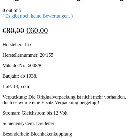
0
out of 5
( Es gibt noch keine Bewertungen. )
€
80,00
€
60,00
Hersteller: Trix
Herstellernummer: 20/155
Mikado-Nr.: 6008/8
Baujahr: ab 1938,
LüP: 13,5 cm
Verpackung: Die Originalverpackung ist nicht mehr vorhanden,
doch es wurde eine Ersatz-Verpackung beigefügt!
Stromart: Gleichstrom bis 12 Volt
Schienensystem: Dreileiter
Besonderheit: Blechhakenkupplung