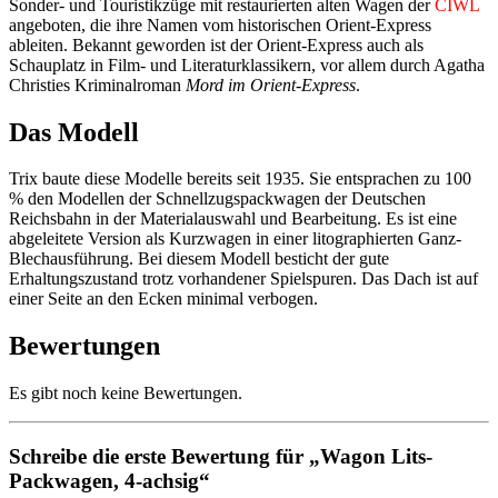
Sonder- und Touristikzüge mit restaurierten alten Wagen der
CIWL
angeboten, die ihre Namen vom historischen Orient-Express
ableiten. Bekannt geworden ist der Orient-Express auch als
Schauplatz in Film- und Literaturklassikern, vor allem durch Agatha
Christies Kriminalroman
Mord im Orient-Express
.
Das Modell
Trix baute diese Modelle bereits seit 1935. Sie entsprachen zu 100
% den Modellen der Schnellzugspackwagen der Deutschen
Reichsbahn in der Materialauswahl und Bearbeitung. Es ist eine
abgeleitete Version als Kurzwagen in einer litographierten Ganz-
Blechausführung. Bei diesem Modell besticht der gute
Erhaltungszustand trotz vorhandener Spielspuren. Das Dach ist auf
einer Seite an den Ecken minimal verbogen.
Bewertungen
Es gibt noch keine Bewertungen.
Schreibe die erste Bewertung für „Wagon Lits-
Packwagen, 4-achsig“