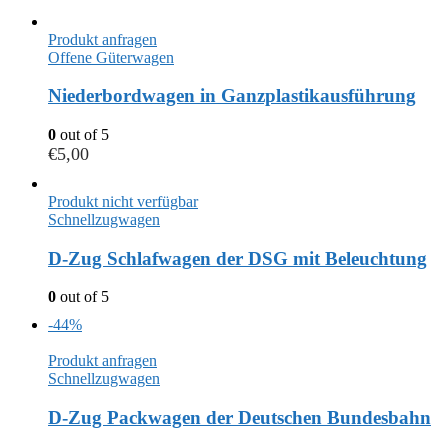
Produkt anfragen
Offene Güterwagen
Niederbordwagen in Ganzplastikausführung
0
out of 5
€
5,00
Produkt nicht verfügbar
Schnellzugwagen
D-Zug Schlafwagen der DSG mit Beleuchtung
0
out of 5
-44%
Produkt anfragen
Schnellzugwagen
D-Zug Packwagen der Deutschen Bundesbahn