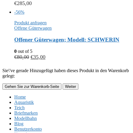
€
285,00
-56%
Produkt anfragen
Offene Güterwagen
Offener Güterwagen; Modell: SCHWERIN
0
out of 5
€
80,00
€
35,00
Sie\'ve gerade Hinzugefügt haben dieses Produkt in den Warenkorb
gelegt:
Gehen Sie zur Warenkorb-Seite
Weiter
Home
Aquaristik
Teich
Briefmarken
Modellbahn
Blog
Benutzerkonto