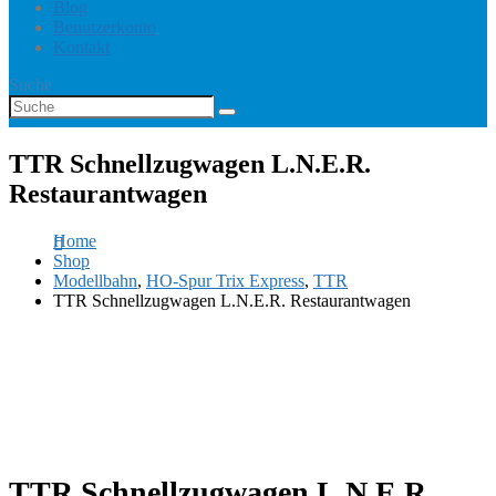
Blog
Benutzerkonto
Kontakt
Suche
TTR Schnellzugwagen L.N.E.R.
Restaurantwagen
Home
Shop
Modellbahn
,
HO-Spur Trix Express
,
TTR
TTR Schnellzugwagen L.N.E.R. Restaurantwagen
TTR Schnellzugwagen L.N.E.R.