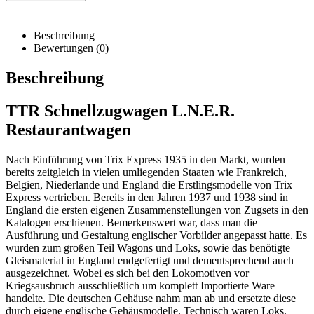
Beschreibung
Bewertungen (0)
Beschreibung
TTR Schnellzugwagen L.N.E.R.
Restaurantwagen
Nach Einführung von Trix Express 1935 in den Markt, wurden
bereits zeitgleich in vielen umliegenden Staaten wie Frankreich,
Belgien, Niederlande und England die Erstlingsmodelle von Trix
Express vertrieben. Bereits in den Jahren 1937 und 1938 sind in
England die ersten eigenen Zusammenstellungen von Zugsets in den
Katalogen erschienen. Bemerkenswert war, dass man die
Ausführung und Gestaltung englischer Vorbilder angepasst hatte. Es
wurden zum großen Teil Wagons und Loks, sowie das benötigte
Gleismaterial in England endgefertigt und dementsprechend auch
ausgezeichnet. Wobei es sich bei den Lokomotiven vor
Kriegsausbruch ausschließlich um komplett Importierte Ware
handelte. Die deutschen Gehäuse nahm man ab und ersetzte diese
durch eigene englische Gehäusmodelle. Technisch waren Loks,