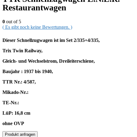
Restaurantwagen
0
out of 5
( Es gibt noch keine Bewertungen. )
Dieser Schnellzugwagen ist im Set 2/335+4/335,
Trix Twin Railway,
Gleich- und Wechselstrom, Dreileiterschiene,
Baujahr : 1937 bis 1940,
TTR Nr.: 4/587,
Mikado-Nr.:
TE-Nr.:
LüP: 16,8 cm
ohne OVP
Produkt anfragen